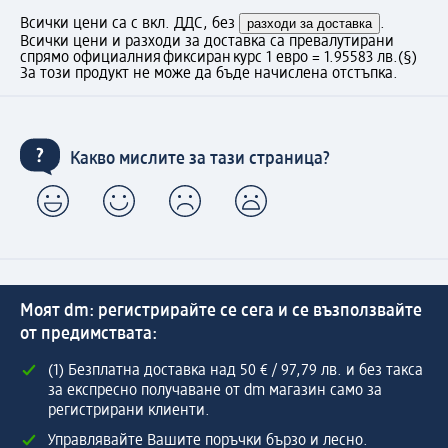
Всички цени са с вкл. ДДС, без
разходи за доставка
.
Всички цени и разходи за доставка са превалутирани
спрямо официалния фиксиран курс 1 евро = 1.95583 лв.
(§)
За този продукт не може да бъде начислена отстъпка.
Какво мислите за тази страница?
Моят dm: регистрирайте се сега и се възползвайте
от предимствата:
(1) Безплатна доставка над 50 € / 97,79 лв. и без такса
за експресно получаване от dm магазин само за
регистрирани клиенти.
Управлявайте Вашите поръчки бързо и лесно.