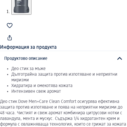
Информация за продукта
Продуктово описание
Део стик за мъже
Дълготрайна защита против изпотяване и неприятни
миризми
Хидратира и омекотява кожата
Интензивен свеж аромат
Део стик Dove Men+Care Clean Comfort осигурява ефективна
защита против изпотяване и поява на неприятни миризми до
48 часа. Чистият и свеж аромат комбинира цитрусови нотки с
лавандула, мента и мускус. Съдържа 1/4 хидратантен крем и
формула с овлажняваща технология, които се грижат за кожата