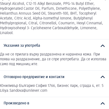
Stearyl Alcohol, C12-15 Alkyl Benzoate, PPG-14 Butyl Ether,
Hydrogenated Castor Oil, Parfum, Dimethicone, Polyethylene,
Helianthus Annuus Seed Oil, Steareth-100, BHT, Tocopheryl
Acetate, Citric Acid, Alpha-Isomethyl Ionone, Butylphenyl
Methylpropional, Citral, Citronellol, Coumarin, Hexyl Cinnamal,
Hydroxyisohexyl 3- Cyclohexene Carboxaldehyde, Limonene,
Linalool.
Указания за употреба
Да не се прилага върху раздразнена и наранена кожа. При
поява на раздразнение, да се спре употребата. Да се използва
само под мишниц ите.
Отговорно предприятие и контакти
Юниливър България София 1766, Бизнес парк, сграда 4, ет. 5
Liliya.Sandova@unilever.com
Произведено в