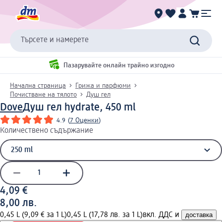
Търсете и намерете
Пазарувайте онлайн трайно изгодно
Начална страница
Грижа и парфюми
Почистване на тялото
Душ гел
Dove
Душ гел hydrate, 450 ml
4.9
(
7 Оценки
)
Количествено съдържание
4,09 €
8,00 лв.
0,45 L (9,09 € за 1 L)
0,45 L (17,78 лв. за 1 L)
вкл. ДДС и
доставка