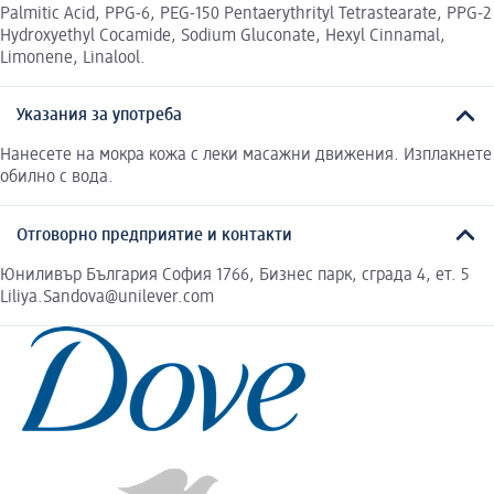
Palmitic Acid, PPG-6, PEG-150 Pentaerythrityl Tetrastearate, PPG-2
Hydroxyethyl Cocamide, Sodium Gluconate, Hexyl Cinnamal,
Limonene, Linalool.
Указания за употреба
Нанесете на мокра кожа с леки масажни движения. Изплакнете
обилно с вода.
Отговорно предприятие и контакти
Юниливър България София 1766, Бизнес парк, сграда 4, ет. 5
Liliya.Sandova@unilever.com