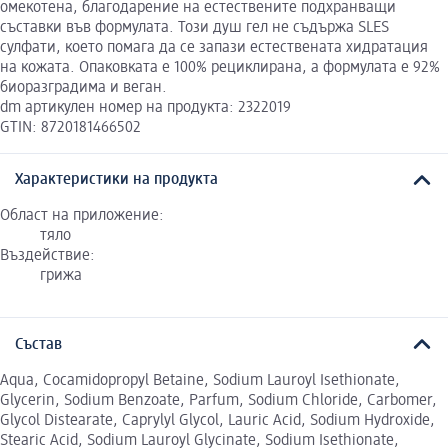
омекотена, благодарение на естествените подхранващи
съставки във формулата. Този душ гел не съдържа SLES
сулфати, което помага да се запази естествената хидратация
на кожата. Опаковката е 100% рециклирана, а формулата е 92%
биоразградима и веган.
dm артикулен номер на продукта: 2322019
GTIN: 8720181466502
Характеристики на продукта
Област на приложение:
тяло
Въздействие:
грижа
Състав
Aqua, Cocamidopropyl Betaine, Sodium Lauroyl Isethionate,
Glycerin, Sodium Benzoate, Parfum, Sodium Chloride, Carbomer,
Glycol Distearate, Caprylyl Glycol, Lauric Acid, Sodium Hydroxide,
Stearic Acid, Sodium Lauroyl Glycinate, Sodium Isethionate,