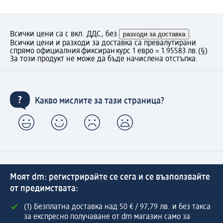
Всички цени са с вкл. ДДС, без
разходи за доставка
.
Всички цени и разходи за доставка са превалутирани
спрямо официалния фиксиран курс 1 евро = 1.95583 лв.
(§)
За този продукт не може да бъде начислена отстъпка.
Какво мислите за тази страница?
Моят dm: регистрирайте се сега и се възползвайте
от предимствата:
(1) Безплатна доставка над 50 € / 97,79 лв. и без такса
за експресно получаване от dm магазин само за