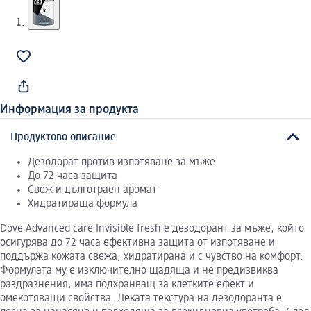
Информация за продукта
Продуктово описание
Дезодорат против изпотяване за мъже
До 72 часа защита
Свеж и дълготраен аромат
Хидратираща формула
Dove Advanced care Invisible fresh e дезодорант за мъже, който
осигурява до 72 часа ефективна защита от изпотяване и
поддържа кожата свежа, хидратирана и с чувство на комфорт.
Формулата му е изключително щадяща и не предизвиква
раздразнения, има подхранващ за клетките ефект и
омекотяващи свойства. Леката текстура на дезодоранта е