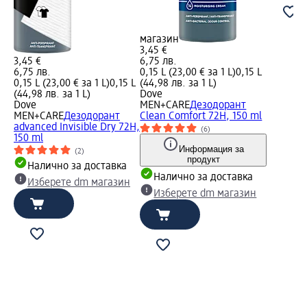
магазин
3,45 €
3,45 €
6,75 лв.
6,75 лв.
0,15 L (23,00 € за 1 L)
0,15 L
0,15 L (23,00 € за 1 L)
0,15 L
(44,98 лв. за 1 L)
(44,98 лв. за 1 L)
Dove
Dove
MEN+CARE
Дезодорант
MEN+CARE
Дезодорант
Clean Comfort 72H, 150 ml
advanced Invisible Dry 72H,
(6)
150 ml
Информация за
(2)
продукт
Налично за доставка
Налично за доставка
Изберете dm магазин
Изберете dm магазин