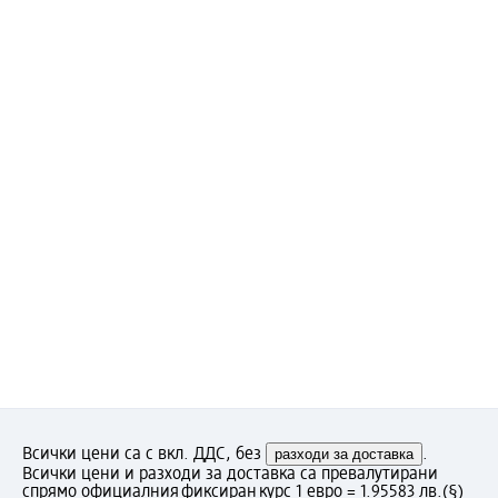
Всички цени са с вкл. ДДС, без
разходи за доставка
.
Всички цени и разходи за доставка са превалутирани
спрямо официалния фиксиран курс 1 евро = 1.95583 лв.
(§)