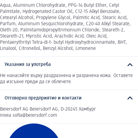
Aqua, Aluminum Chlorohydrate, PPG-14 Butyl Ether, Cetyl
Palmitate, Hydrogenated Castor Oil, C12-15 Alkyl Benzoate,
Cetearyl Alcohol, Propylene Glycol, Palmitic Acid, Stearic Acid,
Parfum, Aluminum Sesquichlorohydrate, C20-40 Alkyl Stearate,
Oleth-20, Palmitamidopropyltrimonium Chloride, Steareth-2,
Steareth-21, Myristic Acid, Arachidic Acid, Oleic Acid,
Pentaerythrityl Tetra-di-t- butyl Hydroxyhydrocinnamate, BHT,
Linalool, Citronellol, Benzyl Alcohol, Limonene
Указания за употреба
Не нанасяйте върху раздразнена и разранена кожа. Оставете
да изсъхне преди да се облечете.
Отговорно предприятие и контакти
Beiersdorf AG Beiersdorf AG, D-20245 Хамбург
nivea.sofia@beiersdorf.com