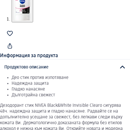
Информация за продукта
Продуктово описание
Део стик против изпотяване
Надеждна защита
Гладко нанасяне
Дълготрайна свежест
Дезодорант стик NIVEA Black&White Invisible Clearо сигурява
48ч. надеждна защита и гладко нанасяне. Радвайте се на
допълнително усещане за свежест, без лепкави следи върху
кожата Ви. Дерматологично доказаната формула без етилов
алкохол е нежна към кожата Ви. Открийте новата и модерна