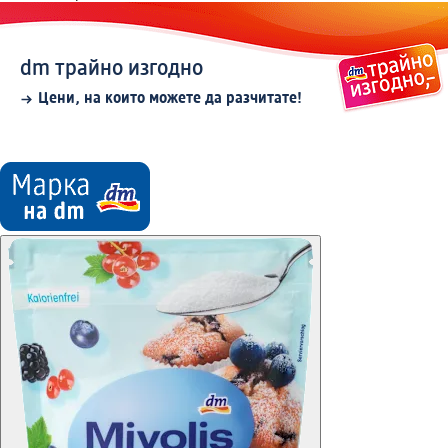
dm трайно изгодно
Цени, на които можете да разчитате!