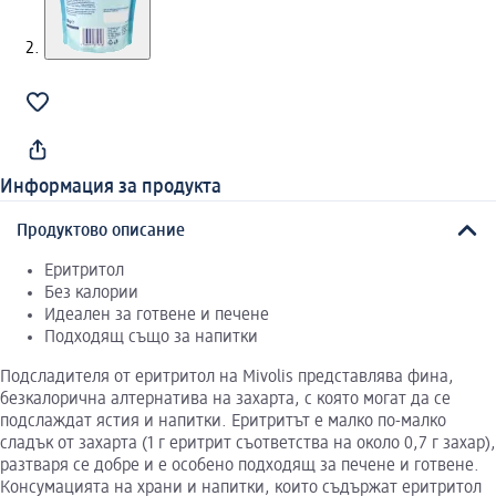
Информация за продукта
Продуктово описание
Еритритол
Без калории
Идеален за готвене и печене
Подходящ също за напитки
Подсладителя от еритритол на Mivolis представлява фина,
безкалорична алтернатива на захарта, с която могат да се
подслаждат ястия и напитки. Еритритът е малко по-малко
сладък от захарта (1 г еритрит съответства на около 0,7 г захар),
разтваря се добре и е особено подходящ за печене и готвене.
Консумацията на храни и напитки, които съдържат еритритол