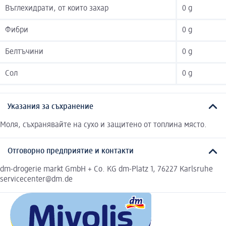
Въглехидрати, от които захар
0 g
Фибри
0 g
Белтъчини
0 g
Сол
0 g
Указания за съхранение
Моля, съхранявайте на сухо и защитено от топлина място.
Отговорно предприятие и контакти
dm-drogerie markt GmbH + Co. KG dm-Platz 1, 76227 Karlsruhe
servicecenter@dm.de