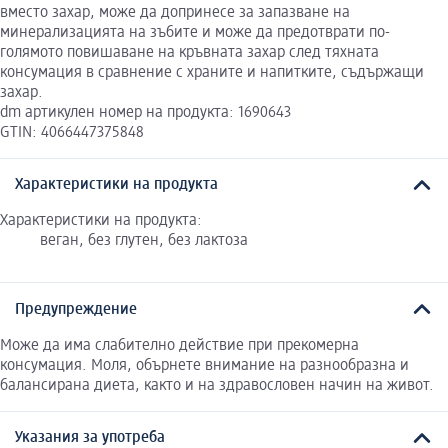
вместо захар, може да допринесе за запазване на
минерализацията на зъбите и може да предотврати по-
голямото повишаване на кръвната захар след тяхната
консумация в сравнение с храните и напитките, съдържащи
захар.
dm артикулен номер на продукта: 1690643
GTIN: 4066447375848
Характеристики на продукта
Характеристики на продукта:
веган, без глутен, без лактоза
Предупреждение
Може да има слабително действие при прекомерна
консумация. Моля, обърнете внимание на разнообразна и
балансирана диета, както и на здравословен начин на живот.
Указания за употреба