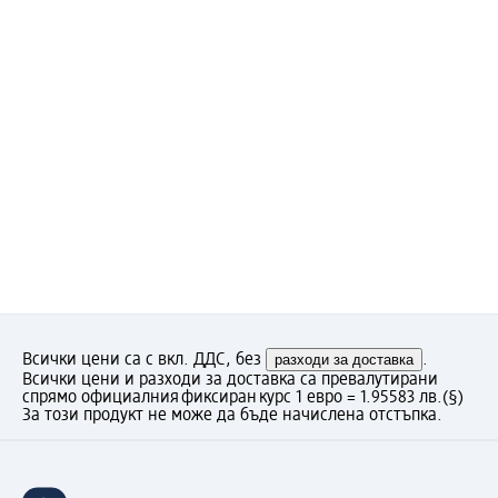
Всички цени са с вкл. ДДС, без
разходи за доставка
.
Всички цени и разходи за доставка са превалутирани
спрямо официалния фиксиран курс 1 евро = 1.95583 лв.
(§)
За този продукт не може да бъде начислена отстъпка.