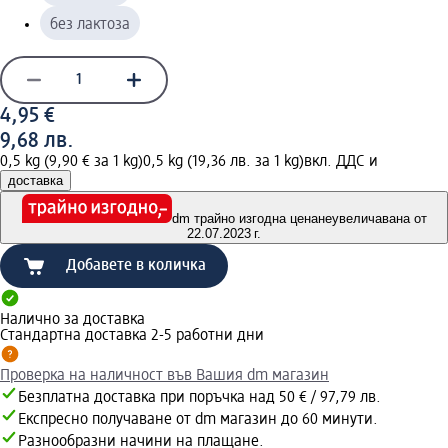
без лактоза
4,95 €
9,68 лв.
0,5 kg (9,90 € за 1 kg)
0,5 kg (19,36 лв. за 1 kg)
вкл. ДДС и
доставка
dm трайно изгодна цена
неувеличавана от
22.07.2023 г.
Добавете в количка
Налично за доставка
Стандартна доставка 2-5 работни дни
Проверка на наличност във Вашия dm магазин
Безплатна доставка при поръчка над 50 € / 97,79 лв.
Експресно получаване от dm магазин до 60 минути.
Разнообразни начини на плащане.