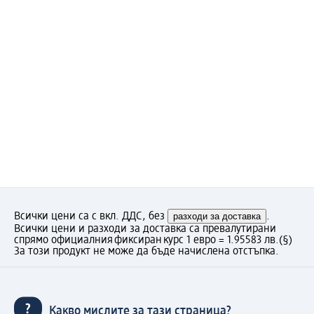
Всички цени са с вкл. ДДС, без
разходи за доставка
.
Всички цени и разходи за доставка са превалутирани
спрямо официалния фиксиран курс 1 евро = 1.95583 лв.
(§)
За този продукт не може да бъде начислена отстъпка.
Какво мислите за тази страница?