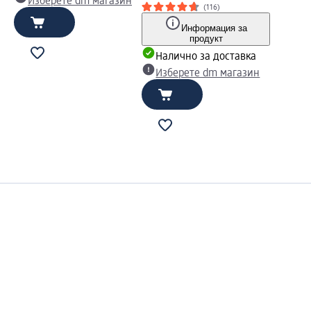
Изберете dm магазин
(116)
Информация за
продукт
Налично за доставка
Изберете dm магазин