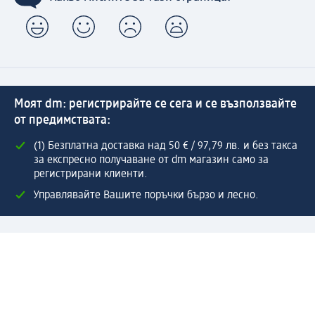
Моят dm: регистрирайте се сега и се възползвайте
от предимствата:
(1) Безплатна доставка над 50 € / 97,79 лв. и без такса
за експресно получаване от dm магазин само за
регистрирани клиенти.
Управлявайте Вашите поръчки бързо и лесно.
Регистрирайте се сега
Помощ