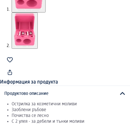
Информация за продукта
Продуктово описание
Острилка за козметични моливи
Заоблени ръбове
Почиства се лесно
С 2 улея - за дебели и тънки моливи