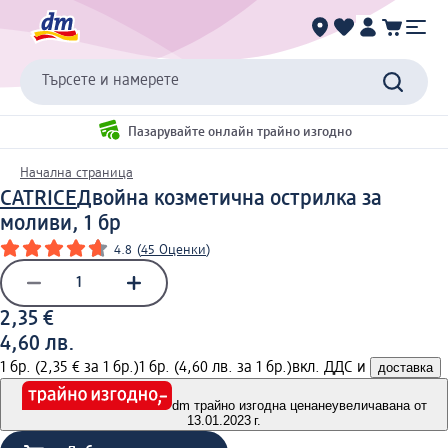
Търсете и намерете
Пазарувайте онлайн трайно изгодно
Начална страница
CATRICE
Двойна козметична острилка за
моливи, 1 бр
4.8
(
45 Оценки
)
2,35 €
4,60 лв.
1 бр. (2,35 € за 1 бр.)
1 бр. (4,60 лв. за 1 бр.)
вкл. ДДС и
доставка
dm трайно изгодна цена
неувеличавана от
13.01.2023 г.