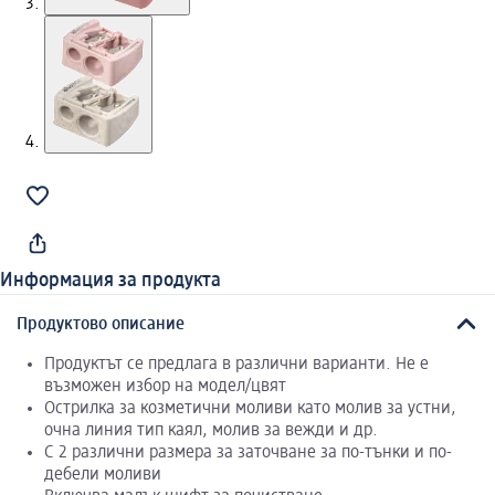
Информация за продукта
Продуктово описание
Продуктът се предлага в различни варианти. Не е
възможен избор на модел/цвят
Острилка за козметични моливи като молив за устни,
очна линия тип каял, молив за вежди и др.
С 2 различни размера за заточване за по-тънки и по-
дебели моливи