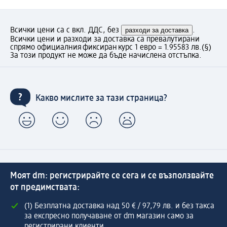
Всички цени са с вкл. ДДС, без
разходи за доставка
.
Всички цени и разходи за доставка са превалутирани
спрямо официалния фиксиран курс 1 евро = 1.95583 лв.
(§)
За този продукт не може да бъде начислена отстъпка.
Какво мислите за тази страница?
Моят dm: регистрирайте се сега и се възползвайте
от предимствата:
(1) Безплатна доставка над 50 € / 97,79 лв. и без такса
за експресно получаване от dm магазин само за
регистрирани клиенти.