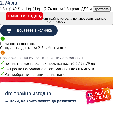
2,74 лв.
1 бр. (1,40 € за 1 бр.)
1 бр. (2,74 лв. за 1 бр.)
вкл. ДДС и
доставка
dm трайно изгодна цена
неувеличавана от
12.05.2022 г.
Добавете в количка
Налично за доставка
Стандартна доставка 2-5 работни дни
Проверка на наличност във Вашия dm магазин
Безплатна доставка при поръчка над 50 € / 97,79 лв.
Експресно получаване от dm магазин до 60 минути.
Разнообразни начини на плащане.
dm трайно изгодно
Цени, на които можете да разчитате!