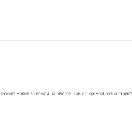
ският молив за вежди на alverde. Той е с кремообразна структ