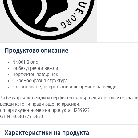
Продуктово описание
Nr.001 Blond
За безупречни вежди
Перфектен завършек
С кремообразна структура
За запълване, очертаване и оформяне на вежди
За безупречни вежди и перфектен завършек използвайте класиче
вежди като ги прави още по-красиви.
dm артикулен номер на продукта: 1259923
GTIN: 4058172915833
Характеристики на продукта