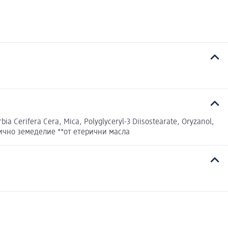
bia Cerifera Cera, Mica, Polyglyceryl-3 Diisostearate, Oryzanol,
ганично земеделие **от етерични масла