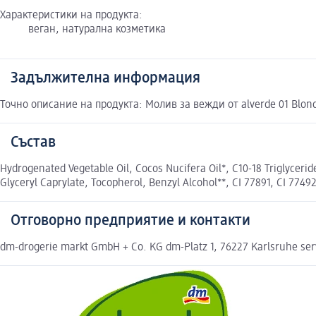
Характеристики на продукта:
веган, натурална козметика
Задължителна информация
Точно описание на продукта: Молив за вежди от alverde 01 Blon
Състав
Hydrogenated Vegetable Oil, Cocos Nucifera Oil*, C10-18 Triglycerid
Glyceryl Caprylate, Tocopherol, Benzyl Alcohol**, CI 77891, CI 7
Отговорно предприятие и контакти
dm-drogerie markt GmbH + Co. KG dm-Platz 1, 76227 Karlsruhe se