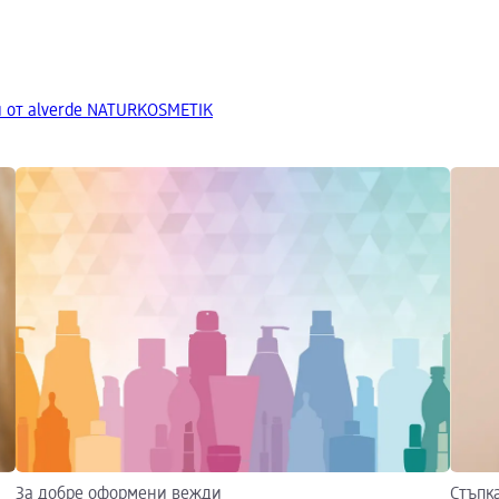
 от alverde NATURKOSMETIK
За добре оформени вежди
Стъпк