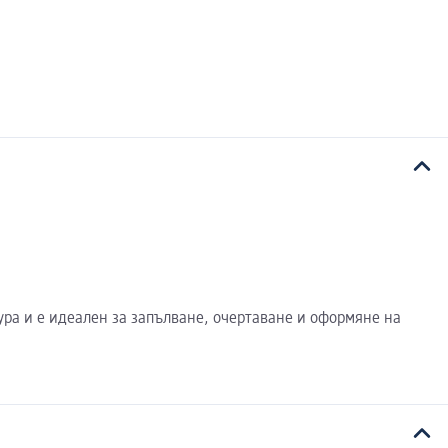
ура и е идеален за запълване, очертаване и оформяне на