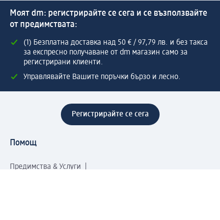
Моят dm: регистрирайте се сега и се възползвайте
от предимствата:
(1) Безплатна доставка над 50 € / 97,79 лв. и без такса
за експресно получаване от dm магазин само за
регистрирани клиенти.
Управлявайте Вашите поръчки бързо и лесно.
Регистрирайте се сега
Помощ
Предимства & Услуги
Център за обслужване на клиенти
Доставка & Изпращане
Връщане на стока
За dm концерна