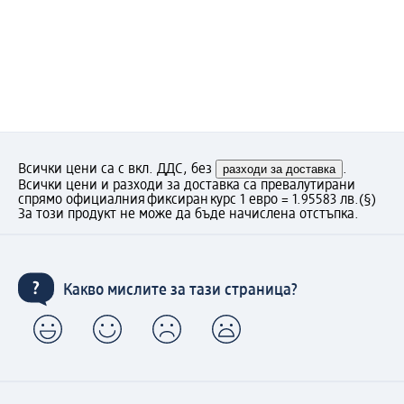
Всички цени са с вкл. ДДС, без
разходи за доставка
.
Всички цени и разходи за доставка са превалутирани
спрямо официалния фиксиран курс 1 евро = 1.95583 лв.
(§)
За този продукт не може да бъде начислена отстъпка.
Какво мислите за тази страница?