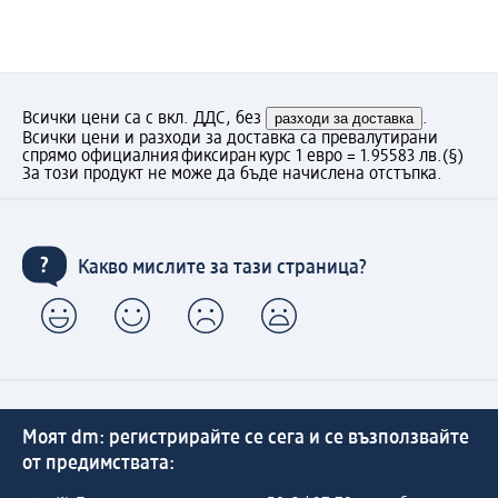
Всички цени са с вкл. ДДС, без
разходи за доставка
.
Всички цени и разходи за доставка са превалутирани
спрямо официалния фиксиран курс 1 евро = 1.95583 лв.
(§)
За този продукт не може да бъде начислена отстъпка.
Какво мислите за тази страница?
Моят dm: регистрирайте се сега и се възползвайте
от предимствата: