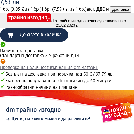
7,53 лв.
1 бр. (3,85 € за 1 бр.)
1 бр. (7,53 лв. за 1 бр.)
вкл. ДДС и
доставка
dm трайно изгодна цена
неувеличавана от
23.02.2023 г.
Добавете в количка
Налично за доставка
Стандартна доставка 2-5 работни дни
Проверка на наличност във Вашия dm магазин
Безплатна доставка при поръчка над 50 € / 97,79 лв.
Експресно получаване от dm магазин до 60 минути.
Разнообразни начини на плащане.
dm трайно изгодно
Цени, на които можете да разчитате!