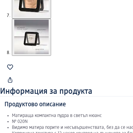
Информация за продукта
Продуктово описание
Матираща компактна пудра в светъл нюанс
№ 020N
Видимо матира порите и несъвършенствата, без да се на