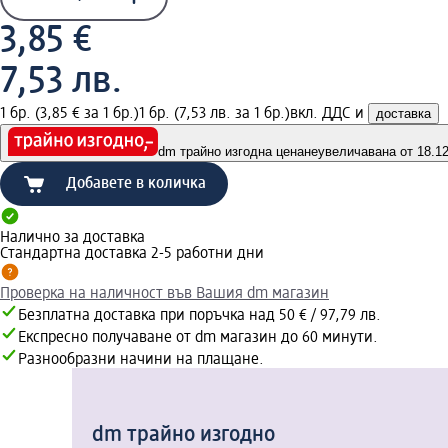
3,85 €
7,53 лв.
1 бр. (3,85 € за 1 бр.)
1 бр. (7,53 лв. за 1 бр.)
вкл. ДДС и
доставка
dm трайно изгодна цена
неувеличавана от 18.12.
Добавете в количка
Налично за доставка
Стандартна доставка 2-5 работни дни
Проверка на наличност във Вашия dm магазин
Безплатна доставка при поръчка над 50 € / 97,79 лв.
Експресно получаване от dm магазин до 60 минути.
Разнообразни начини на плащане.
dm трайно изгодно