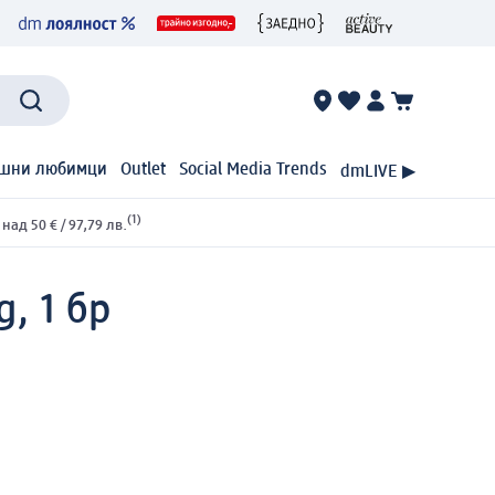
шни любимци
Outlet
Social Media Trends
dmLIVE ▶
(1)
ад 50 € / 97,79 лв.
, 1 бр