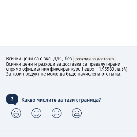
Всички цени са с вкл. ДДС, без
разходи за доставка
.
Всички цени и разходи за доставка са превалутирани
спрямо официалния фиксиран курс 1 евро = 1.95583 лв.
(§)
За този продукт не може да бъде начислена отстъпка.
Какво мислите за тази страница?