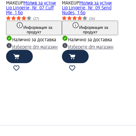
MAKEUP
Молив за устни
MAKEUP
Молив за устни
Lip Lingerie, Nr. 07 Cuff
Lip Lingerie, Nr. 09 Send
Me, 1 бр
Nudes, 1 бр
(27)
(26)
Информация за
Информация за
продукт
продукт
Налично за доставка
Налично за доставка
Изберете dm магазин
Изберете dm магазин