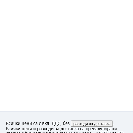
Всички цени са с вкл. ДДС, без
разходи за доставка
.
Всички цени и разходи за доставка са превалутирани