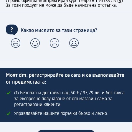
спрямо официалния фиксиран курс 1 евро = 1.95583 лв.
(§)
За този продукт не може да бъде начислена отстъпка.
Какво мислите за тази страница?
Моят dm: регистрирайте се сега и се възползвайте
от предимствата:
(1) Безплатна доставка над 50 € / 97,79 лв. и без такса
за експресно получаване от dm магазин само за
регистрирани клиенти.
Управлявайте Вашите поръчки бързо и лесно.