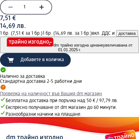
7,51 €
14,69 лв.
1 бр. (7,51 € за 1 бр.)
1 бр. (14,69 лв. за 1 бр.)
вкл. ДДС и
доставка
dm трайно изгодна цена
неувеличавана от
01.01.2025 г.
Добавете в количка
Налично за доставка
Стандартна доставка 2-5 работни дни
Проверка на наличност във Вашия dm магазин
Безплатна доставка при поръчка над 50 € / 97,79 лв.
Експресно получаване от dm магазин до 60 минути.
Разнообразни начини на плащане.
dm трайно изгодно