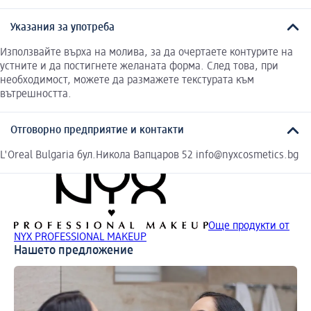
Указания за употреба
Използвайте върха на молива, за да очертаете контурите на
устните и да постигнете желаната форма. След това, при
необходимост, можете да размажете текстурата към
вътрешността.
Отговорно предприятие и контакти
L'Oreal Bulgaria бул.Никола Вапцаров 52 info@nyxcosmetics.bg
Още продукти от
NYX PROFESSIONAL MAKEUP
Нашето предложение