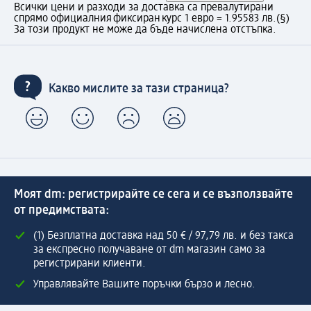
Всички цени и разходи за доставка са превалутирани
спрямо официалния фиксиран курс 1 евро = 1.95583 лв.
(§)
За този продукт не може да бъде начислена отстъпка.
Какво мислите за тази страница?
Моят dm: регистрирайте се сега и се възползвайте
от предимствата:
(1) Безплатна доставка над 50 € / 97,79 лв. и без такса
за експресно получаване от dm магазин само за
регистрирани клиенти.
Управлявайте Вашите поръчки бързо и лесно.