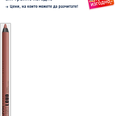
Цени, на които можете да разчитате!