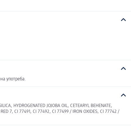
на употреба.
SILICA, HYDROGENATED JOJOBA OIL, CETEARYL BEHENATE,
7, CI 77491, CI 77492, CI 77499 / IRON OXIDES, CI 77742 /