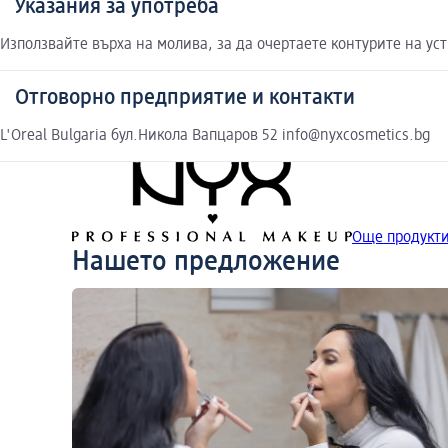
Указания за употреба
Използвайте върха на молива, за да очертаете контурите на ус
Отговорно предприятие и контакти
L'Oreal Bulgaria бул.Никола Вапцаров 52 info@nyxcosmetics.bg
Още продукти
Нашето предложение