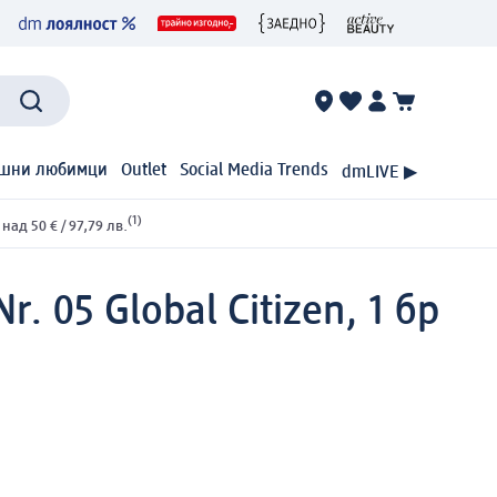
шни любимци
Outlet
Social Media Trends
dmLIVE ▶
(1)
ад 50 € / 97,79 лв.
. 05 Global Citizen, 1 бр