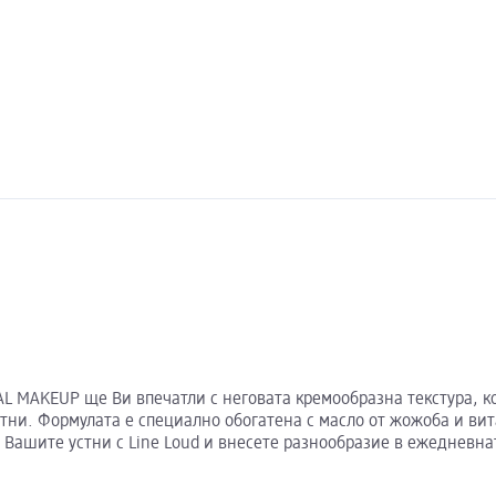
NAL MAKEUP ще Ви впечатли с неговата кремообразна текстура, к
тни. Формулата е специално обогатена с масло от жожоба и ви
Вашите устни с Line Loud и внесете разнообразие в ежедневнат