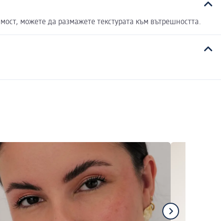
имост, можете да размажете текстурата към вътрешността.