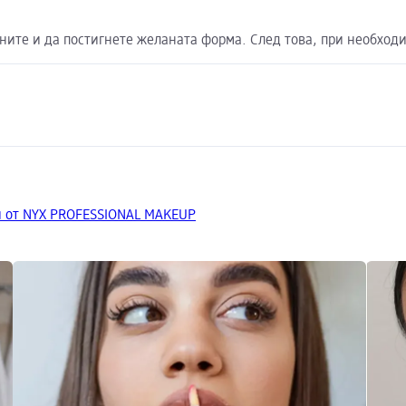
тните и да постигнете желаната форма. След това, при необход
 от NYX PROFESSIONAL MAKEUP