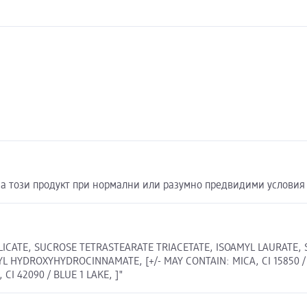
а този продукт при нормални или разумно предвидими условия 
ICATE, SUCROSE TETRASTEARATE TRIACETATE, ISOAMYL LAURATE, 
YDROXYHYDROCINNAMATE, [+/- MAY CONTAIN: MICA, CI 15850 / RED 
 CI 42090 / BLUE 1 LAKE, ]"