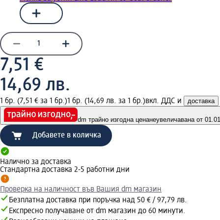
7,51 €
14,69 лв.
1 бр. (7,51 € за 1 бр.)
1 бр. (14,69 лв. за 1 бр.)
вкл. ДДС и
доставка
dm трайно изгодна цена
неувеличавана от 01.01.
Добавете в количка
Налично за доставка
Стандартна доставка 2-5 работни дни
Проверка на наличност във Вашия dm магазин
Безплатна доставка при поръчка над 50 € / 97,79 лв.
Експресно получаване от dm магазин до 60 минути.