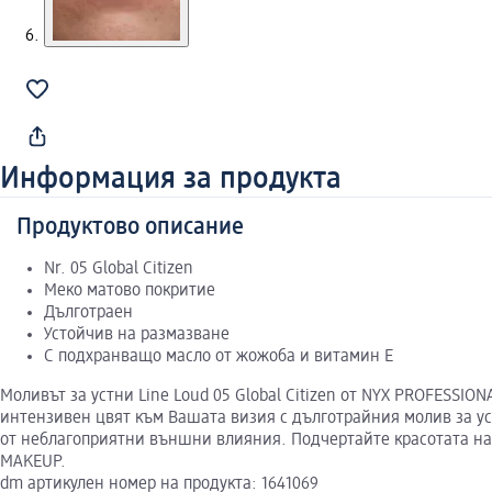
Информация за продукта
Продуктово описание
Nr. 05 Global Citizen
Меко матово покритие
Дълготраен
Устойчив на размазване
С подхранващо масло от жожоба и витамин Е
Моливът за устни Line Loud 05 Global Citizen от NYX PROFESSIO
интензивен цвят към Вашата визия с дълготрайния молив за ус
от неблагоприятни външни влияния. Подчертайте красотата на 
MAKEUP.
dm артикулен номер на продукта: 1641069