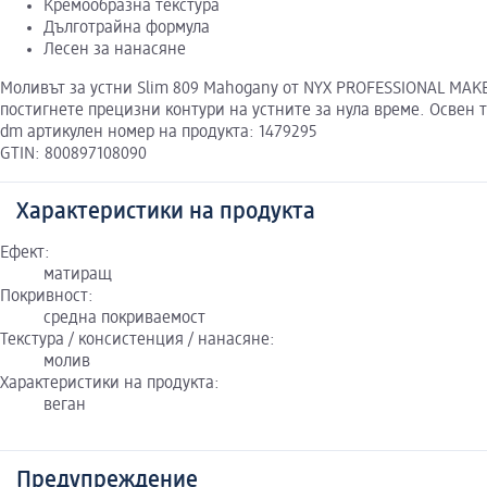
Кремообразна текстура
Дълготрайна формула
Лесен за нанасяне
Моливът за устни Slim 809 Mahogany от NYX PROFESSIONAL MAKE
постигнете прецизни контури на устните за нула време. Освен 
dm артикулен номер на продукта: 1479295
GTIN: 800897108090
Характеристики на продукта
Ефект:
матиращ
Покривност:
средна покриваемост
Текстура / консистенция / нанасяне:
молив
Характеристики на продукта:
веган
Предупреждение