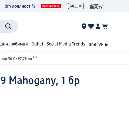
шни любимци
Outlet
Social Media Trends
dmLIVE ▶
(1)
ад 50 € / 97,79 лв.
09 Mahogany, 1 бр