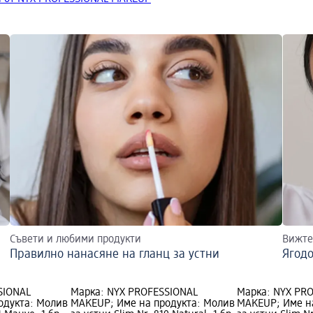
Съвети и любими продукти
Вижте 
Правилно нанасяне на гланц за устни
Ягод
SIONAL
Марка: NYX PROFESSIONAL
Марка: NYX PR
одукта: Молив
MAKEUP; Име на продукта: Молив
MAKEUP; Име н