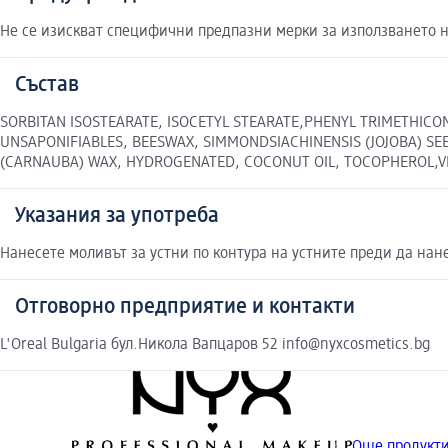
Не се изискват специфични предпазни мерки за използването н
Състав
SORBITAN ISOSTEARATE, ISOCETYL STEARATE,PHENYL TRIMETHIC
UNSAPONIFIABLES, BEESWAX, SIMMONDSIACHINENSIS (JOJOBA) SEE
(CARNAUBA) WAX, HYDROGENATED, COCONUT OIL, TOCOPHEROL,V
Указания за употреба
Нанесете моливът за устни по контура на устните преди да нане
Отговорно предприятие и контакти
L'Oreal Bulgaria бул.Никола Вапцаров 52 info@nyxcosmetics.bg
Още продукти