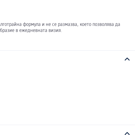
лготрайна формула и не се размазва, което позволява да
образие в ежедневната визия.