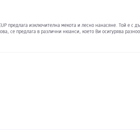
UP предлага изключителна мекота и лесно нанасяне. Той е с дъ
това, се предлага в различни нюанси, което Ви осигурява разно