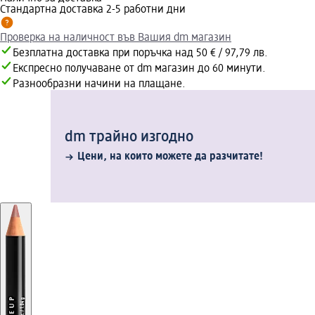
Стандартна доставка 2-5 работни дни
Проверка на наличност във Вашия dm магазин
Безплатна доставка при поръчка над 50 € / 97,79 лв.
Експресно получаване от dm магазин до 60 минути.
Разнообразни начини на плащане.
dm трайно изгодно
Цени, на които можете да разчитате!