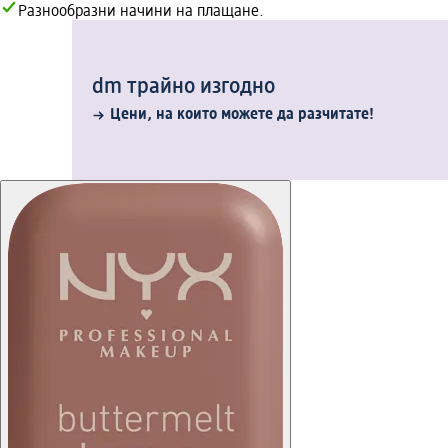
Разнообразни начини на плащане.
dm трайно изгодно
Цени, на които можете да разчитате!