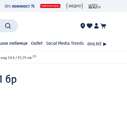
шни любимци
Outlet
Social Media Trends
dmLIVE ▶
(1)
ад 50 € / 97,79 лв.
1 бр