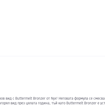
ов вид с Buttermelt Bronzer от Nyx! Неговата формула се смесва
горял вид през цялата година, тъй като Buttermelt Bronzer е ус