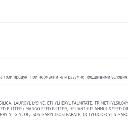
а този продукт при нормални или разумно предвидими условия 
S, SILICA, LAUROYL LYSINE, ETHYLHEXYL PALMITATE, TRIMETHYLSILOX
EED BUTTER / MANGO SEED BUTTER, HELIANTHUS ANNUUS SEED OIL
PRYLYL GLYCOL, ISOSTEARYL ISOSTEARATE, OCTYLDODECYL STEARO