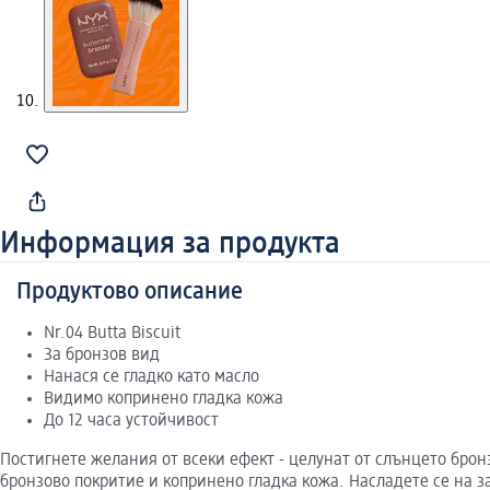
Информация за продукта
Продуктово описание
Nr.04 Butta Biscuit
За бронзов вид
Нанася се гладко като масло
Видимо копринено гладка кожа
До 12 часа устойчивост
Постигнете желания от всеки ефект - целунат от слънцето бронз
бронзово покритие и копринено гладка кожа. Насладете се на за