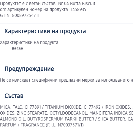
Продуктът е с веган състав. Nr.04 Butta Biscuit
dm артикулен номер на продукта: 1458935
GTIN: 800897254711
Характеристики на продукта
Характеристики на продукта:
веган
Предупреждение
Не се изискват специфични предпазни мерки за използването н
Състав
MICA, TALC, CI 77891 / TITANIUM DIOXIDE, CI 77492 / IRON OXIDE
OXIDES, ZINC STEARATE, OCTYLDODECANOL, MANGIFERA INDICA S
ALMOND OIL, BUTYROSPERMUM PARKII BUTTER / SHEA BUTTER, CA
PARFUM / FRAGRANCE (F.I.L. N70037571/1)