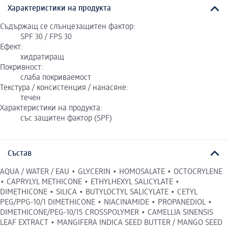
Характеристики на продукта
Съдържащ се слънцезащитен фактор:
SPF 30 / FPS 30
Ефект:
хидратиращ
Покривност:
слаба покриваемост
Текстура / консистенция / нанасяне:
течен
Характеристики на продукта:
със защитен фактор (SPF)
Състав
AQUA / WATER / EAU • GLYCERIN • HOMOSALATE • OCTOCRYLENE
• CAPRYLYL METHICONE • ETHYLHEXYL SALICYLATE •
DIMETHICONE • SILICA • BUTYLOCTYL SALICYLATE • CETYL
PEG/PPG-10/1 DIMETHICONE • NIACINAMIDE • PROPANEDIOL •
DIMETHICONE/PEG-10/15 CROSSPOLYMER • CAMELLIA SINENSIS
LEAF EXTRACT • MANGIFERA INDICA SEED BUTTER / MANGO SEED