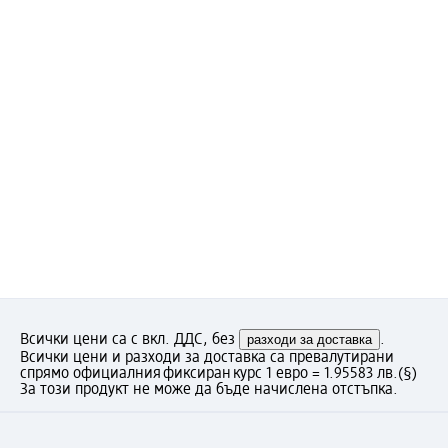
Всички цени са с вкл. ДДС, без
разходи за доставка
.
Всички цени и разходи за доставка са превалутирани
спрямо официалния фиксиран курс 1 евро = 1.95583 лв.
(§)
За този продукт не може да бъде начислена отстъпка.