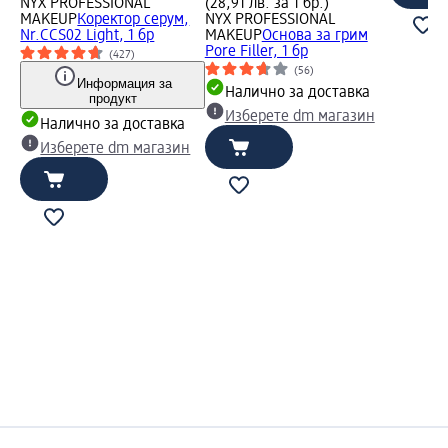
NYX PROFESSIONAL
(28,91 лв. за 1 бр.)
MAKEUP
Коректор серум,
NYX PROFESSIONAL
Nr.CCS02 Light, 1 бр
MAKEUP
Основа за грим
Pore Filler, 1 бр
(427)
(56)
Информация за
Налично за доставка
продукт
Изберете dm магазин
Налично за доставка
Изберете dm магазин