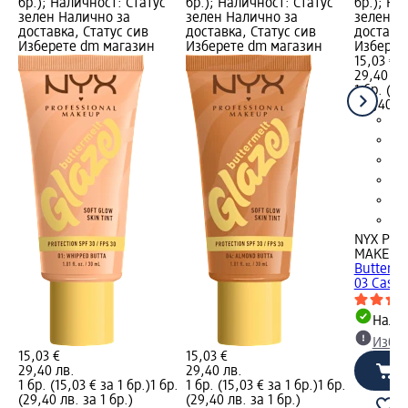
бр.); Наличност: Статус
бр.); Наличност: Статус
бр.); На
зелен Налично за
зелен Налично за
зелен Н
доставка, Статус сив
доставка, Статус сив
доставка
Изберете dm магазин
Изберете dm магазин
Изберет
15,03 €
29,40 лв
1 бр. (15
(29,40 лв
NYX PRO
MAKEUP
Butterme
03 Cashe
Налич
Избе
15,03 €
15,03 €
29,40 лв.
29,40 лв.
1 бр. (15,03 € за 1 бр.)
1 бр.
1 бр. (15,03 € за 1 бр.)
1 бр.
(29,40 лв. за 1 бр.)
(29,40 лв. за 1 бр.)