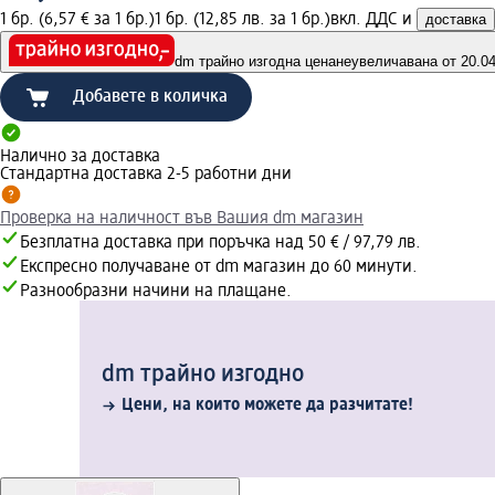
1 бр. (6,57 € за 1 бр.)
1 бр. (12,85 лв. за 1 бр.)
вкл. ДДС и
доставка
dm трайно изгодна цена
неувеличавана от 20.04.
Добавете в количка
Налично за доставка
Стандартна доставка 2-5 работни дни
Проверка на наличност във Вашия dm магазин
Безплатна доставка при поръчка над 50 € / 97,79 лв.
Експресно получаване от dm магазин до 60 минути.
Разнообразни начини на плащане.
dm трайно изгодно
Цени, на които можете да разчитате!