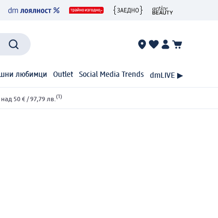
шни любимци
Outlet
Social Media Trends
dmLIVE ▶
(1)
ад 50 € / 97,79 лв.