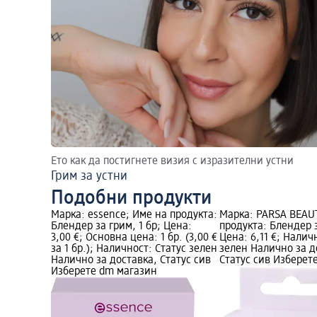
Ето как да постигнете визия с изразителни устни
Грим за устни
Подобни продукти
Марка: essence; Име на продукта:
Марка: PARSA BEAU
Блендер за грим, 1 бр; Цена:
продукта: Блендер з
3,00 €; Основна цена: 1 бр. (3,00 €
Цена: 6,11 €; Налич
за 1 бр.); Наличност: Статус зелен
зелен Налично за д
Налично за доставка, Статус сив
Статус сив Изберет
Изберете dm магазин