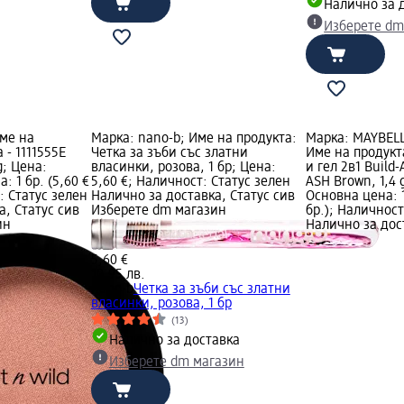
Налично за 
Изберете dm
Име на
Марка: nano-b; Име на продукта:
Марка: MAYBEL
 - 1111555E
Четка за зъби със златни
Име на продукт
g; Цена:
власинки, розова, 1 бр; Цена:
и гел 2в1 Build-
: 1 бр. (5,60 €
5,60 €; Наличност: Статус зелен
ASH Brown, 1,4 g
т: Статус зелен
Налично за доставка, Статус сив
Основна цена: 1 
а, Статус сив
Изберете dm магазин
бр.); Наличност
ин
Налично за дос
5,60 €
10,95 лв.
nano-b
Четка за зъби със златни
власинки, розова, 1 бр
(13)
Налично за доставка
Изберете dm магазин