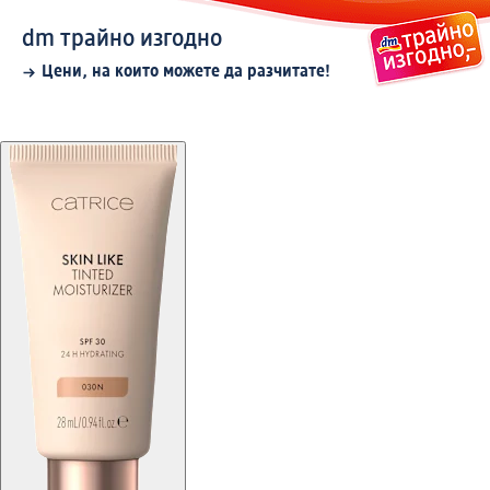
dm трайно изгодно
Цени, на които можете да разчитате!