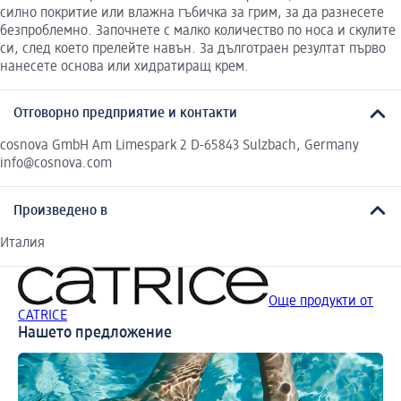
силно покритие или влажна гъбичка за грим, за да разнесете
безпроблемно. Започнете с малко количество по носа и скулите
си, след което прелейте навън. За дълготраен резултат първо
нанесете основа или хидратиращ крем.
Отговорно предприятие и контакти
cosnova GmbH Am Limespark 2 D-65843 Sulzbach, Germany
info@cosnova.com
Произведено в
Италия
Още продукти от
CATRICE
Нашето предложение