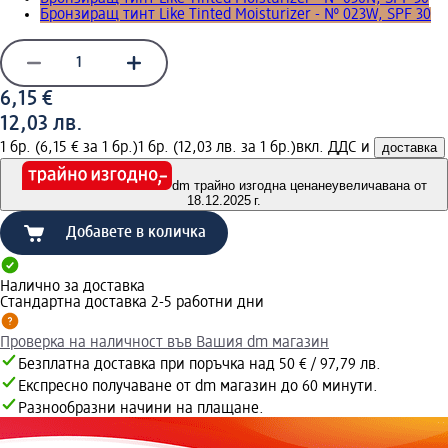
Бронзиращ тинт Like Tinted Moisturizer - № 023W, SPF 30
6,15 €
12,03 лв.
1 бр. (6,15 € за 1 бр.)
1 бр. (12,03 лв. за 1 бр.)
вкл. ДДС и
доставка
dm трайно изгодна цена
неувеличавана от
18.12.2025 г.
Добавете в количка
Налично за доставка
Стандартна доставка 2-5 работни дни
Проверка на наличност във Вашия dm магазин
Безплатна доставка при поръчка над 50 € / 97,79 лв.
Експресно получаване от dm магазин до 60 минути.
Разнообразни начини на плащане.