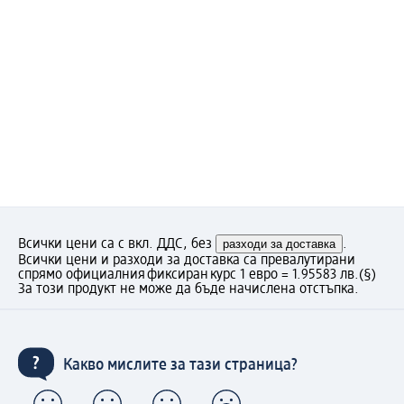
Всички цени са с вкл. ДДС, без
разходи за доставка
.
Всички цени и разходи за доставка са превалутирани
спрямо официалния фиксиран курс 1 евро = 1.95583 лв.
(§)
За този продукт не може да бъде начислена отстъпка.
Какво мислите за тази страница?