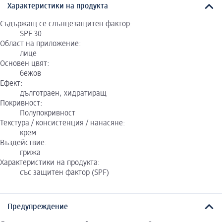
Характеристики на продукта
Съдържащ се слънцезащитен фактор:
SPF 30
Област на приложение:
лице
Основен цвят:
бежов
Ефект:
дълготраен, хидратиращ
Покривност:
Полупокривност
Текстура / консистенция / нанасяне:
крем
Въздействие:
грижа
Характеристики на продукта:
със защитен фактор (SPF)
Предупреждение