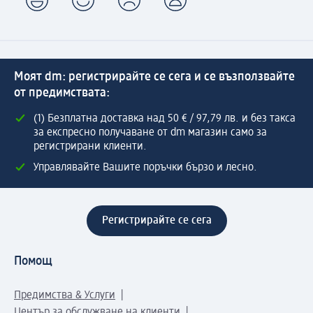
Моят dm: регистрирайте се сега и се възползвайте
от предимствата:
(1) Безплатна доставка над 50 € / 97,79 лв. и без такса
за експресно получаване от dm магазин само за
регистрирани клиенти.
Управлявайте Вашите поръчки бързо и лесно.
Регистрирайте се сега
Помощ
Предимства & Услуги
Център за обслужване на клиенти