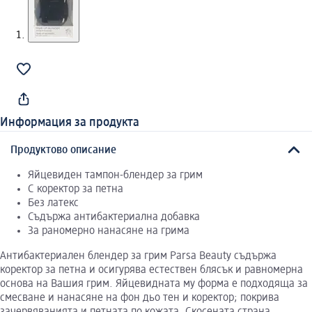
Информация за продукта
Продуктово описание
Яйцевиден тампон-блендер за грим
С коректор за петна
Без латекс
Съдържа антибактериална добавка
За раномерно нанасяне на грима
Антибактериален блендер за грим Parsa Beauty съдържа
коректор за петна и осигурява естествен блясък и равномерна
основа на Вашия грим. Яйцевидната му форма е подходяща за
смесване и нанасяне на фон дьо тен и коректор; покрива
зачервяванията и петната по кожата. Скосената страна