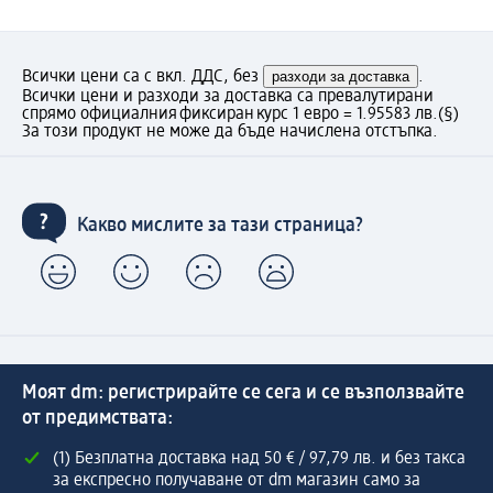
Всички цени са с вкл. ДДС, без
разходи за доставка
.
Всички цени и разходи за доставка са превалутирани
спрямо официалния фиксиран курс 1 евро = 1.95583 лв.
(§)
За този продукт не може да бъде начислена отстъпка.
Какво мислите за тази страница?
Моят dm: регистрирайте се сега и се възползвайте
от предимствата:
(1) Безплатна доставка над 50 € / 97,79 лв. и без такса
за експресно получаване от dm магазин само за