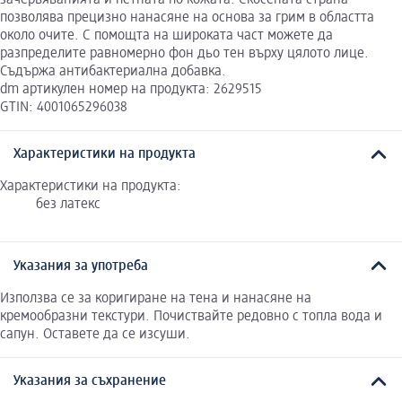
позволява прецизно нанасяне на основа за грим в областта
около очите. С помощта на широката част можете да
разпределите равномерно фон дьо тен върху цялото лице.
Съдържа антибактериална добавка.
dm артикулен номер на продукта: 2629515
GTIN: 4001065296038
Характеристики на продукта
Характеристики на продукта:
без латекс
Указания за употреба
Използва се за коригиране на тена и нанасяне на
кремообразни текстури. Почиствайте редовно с топла вода и
сапун. Оставете да се изсуши.
Указания за съхранение