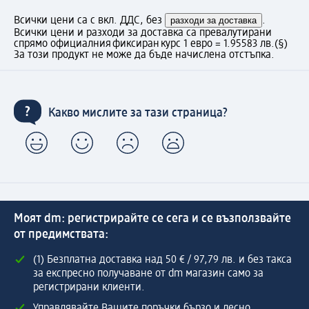
Всички цени са с вкл. ДДС, без
разходи за доставка
.
Всички цени и разходи за доставка са превалутирани
спрямо официалния фиксиран курс 1 евро = 1.95583 лв.
(§)
За този продукт не може да бъде начислена отстъпка.
Какво мислите за тази страница?
Моят dm: регистрирайте се сега и се възползвайте
от предимствата:
(1) Безплатна доставка над 50 € / 97,79 лв. и без такса
за експресно получаване от dm магазин само за
регистрирани клиенти.
Управлявайте Вашите поръчки бързо и лесно.