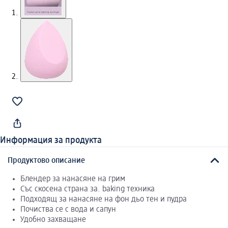
Информация за продукта
Продуктово описание
Блендер за нанасяне на грим
Със скосена страна за. baking техника
Подходящ за нанасяне на фон дьо тен и пудра
Почиства се с вода и сапун
Удобно захващане