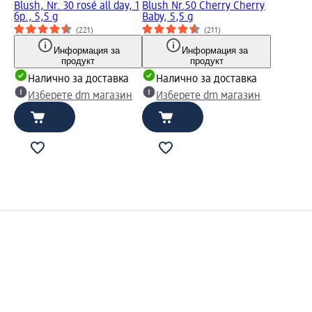
Blush, Nr. 30 rosé all day, 1
Blush Nr.50 Cherry Cherry
бр., 5,5 g
Baby, 5,5 g
(221)
(211)
Информация за
Информация за
продукт
продукт
Налично за доставка
Налично за доставка
Изберете dm магазин
Изберете dm магазин