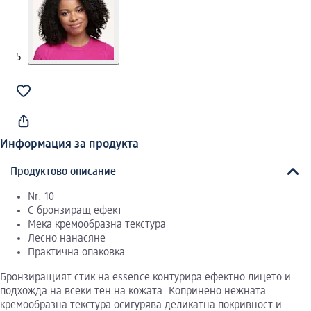
Информация за продукта
Продуктово описание
Nr. 10
С бронзиращ ефект
Мека кремообразна текстура
Лесно нанасяне
Практична опаковка
Бронзиращият стик на essence контурира ефектно лицето и
подхожда на всеки тен на кожата. Копринено нежната
кремообразна текстура осигурява деликатна покривност и