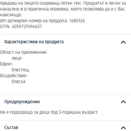
придава на лицето озаряващ летен тен. Продуктът е лесен за
нанасяне и в практична опаковка, която позволява да е с Вас
навсякъде.
dm артикулен номер на продукта: 1680126
GTIN: 4059729394637
Характеристики на продукта
Област на приложение:
лице
Ефект:
блестящ
Въздействие:
блясък
Предупреждение
Не е подходящо за деца под 3-годишна възраст.
Състав