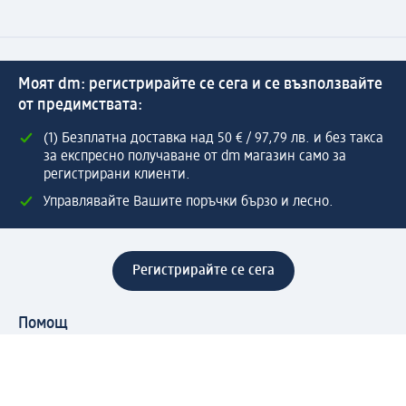
Моят dm: регистрирайте се сега и се възползвайте
от предимствата:
(1) Безплатна доставка над 50 € / 97,79 лв. и без такса
за експресно получаване от dm магазин само за
регистрирани клиенти.
Управлявайте Вашите поръчки бързо и лесно.
Регистрирайте се сега
Помощ
Предимства & Услуги
Център за обслужване на клиенти