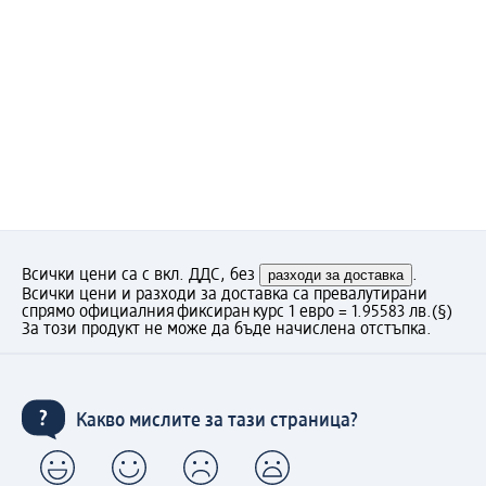
Всички цени са с вкл. ДДС, без
разходи за доставка
.
Всички цени и разходи за доставка са превалутирани
спрямо официалния фиксиран курс 1 евро = 1.95583 лв.
(§)
За този продукт не може да бъде начислена отстъпка.
Какво мислите за тази страница?