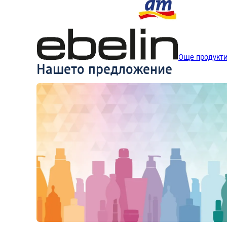
Още продукти 
Нашето предложение