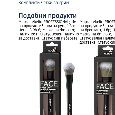
Комплекти четки за грим
Подобни продукти
Марка: ebelin PROFESSIONAL; Име
Марка: ebelin PROF
на продукта: Четка за руж, 1 бр;
на продукта: Четка
Цена: 3,98 €; Марка на dm лого;
на бронзант, 1 бр; Ц
Наличност: Статус зелен Налично
Марка на dm лого; 
за доставка, Статус сив Изберете
Статус зелен Налич
доставка, Статус с