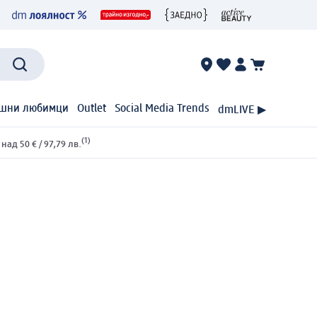
шни любимци
Outlet
Social Media Trends
dmLIVE ▶
(1)
ад 50 € / 97,79 лв.