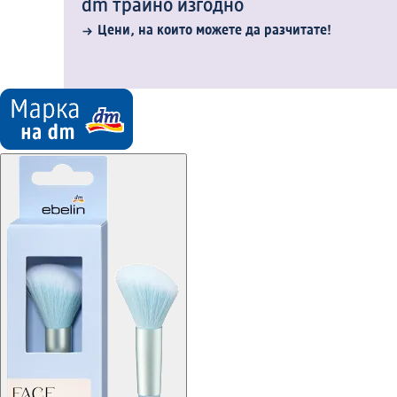
dm трайно изгодно
Цени, на които можете да разчитате!