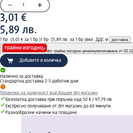
3,01 €
5,89 лв.
1 бр. (3,01 € за 1 бр.)
1 бр. (5,89 лв. за 1 бр.)
вкл. ДДС и
доставка
dm трайно изгодна цена
неувеличавана от 02.12.
Добавете в количка
Налично за доставка
Стандартна доставка 2-5 работни дни
Проверка на наличност във Вашия dm магазин
Безплатна доставка при поръчка над 50 € / 97,79 лв.
Експресно получаване от dm магазин до 60 минути.
Разнообразни начини на плащане.