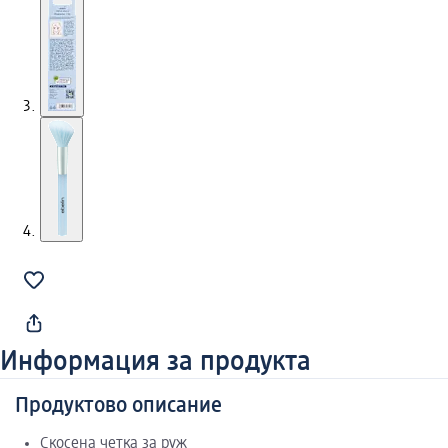
Информация за продукта
Продуктово описание
Скосена четка за руж