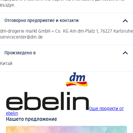
въздух.
Отговорно предприятие и контакти
dm-drogerie markt GmbH + Co. KG Am dm-Platz 1, 76227 Karlsruhe
servicecenter@dm.de
Произведено в
Китай
Още продукти от
ebelin
Нашето предложение