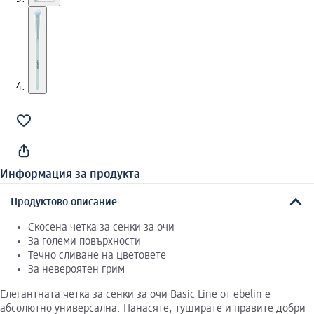
Информация за продукта
Продуктово описание
Скосена четка за сенки за очи
За големи повърхности
Течно сливане на цветовете
За невероятен грим
Елегантната четка за сенки за очи Basic Line от ebelin е
абсолютно универсална. Нанасяте, туширате и правите добри