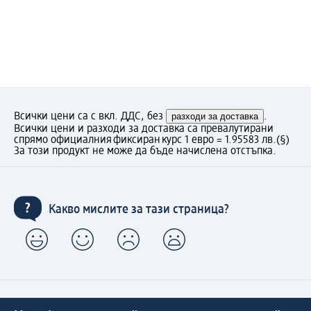
Всички цени са с вкл. ДДС, без
разходи за доставка
.
Всички цени и разходи за доставка са превалутирани
спрямо официалния фиксиран курс 1 евро = 1.95583 лв.
(§)
За този продукт не може да бъде начислена отстъпка.
Какво мислите за тази страница?