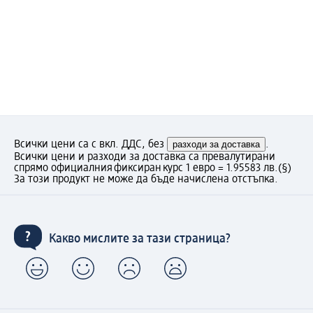
Всички цени са с вкл. ДДС, без
разходи за доставка
.
Всички цени и разходи за доставка са превалутирани
спрямо официалния фиксиран курс 1 евро = 1.95583 лв.
(§)
За този продукт не може да бъде начислена отстъпка.
Какво мислите за тази страница?