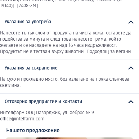
19140)]. [2408-2M]
Указания за употреба
Нанесете тънък слой от продукта на чиста кожа, оставете да
подейства за минута и след това нанесете грима, който
желаете и се насладете на над 16 часа издръжливост.
Продуктът не е тестван върху животни. Подходящ за вегани.
Указания за съхранение
На сухо и прохладно място, без излагане на пряка слънчева
светлина.
Отговорно предприятие и контакти
Интелфарм ООД Пазарджик, ул. Хеброс № 9
office@intelfarm.com
Нашето предложение