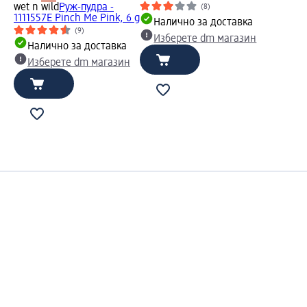
wet n wild
Руж-пудра -
(8)
1111557E Pinch Me Pink, 6 g
Налично за доставка
(9)
Изберете dm магазин
Налично за доставка
Изберете dm магазин