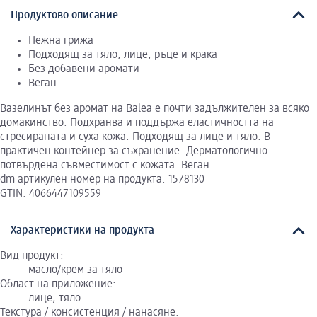
Продуктово описание
Нежна грижа
Подходящ за тяло, лице, ръце и крака
Без добавени аромати
Веган
Вазелинът без аромат на Balea е почти задължителен за всяко
домакинство. Подхранва и поддържа еластичността на
стресираната и суха кожа. Подходящ за лице и тяло. В
практичен контейнер за съхранение. Дерматологично
потвърдена съвместимост с кожата. Веган.
dm артикулен номер на продукта: 1578130
GTIN: 4066447109559
Характеристики на продукта
Вид продукт:
масло/крем за тяло
Област на приложение:
лице, тяло
Текстура / консистенция / нанасяне: