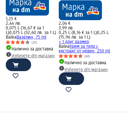
1,25 €
2,44 лв.
2,04 €
0,075 L (16,67 € за 1
3,99 лв.
L)
0,075 L (32,60 лв. за 1 L)
0,25 L (8,16 € за 1 L)
0,25 L
Balea
Вазелин, 75 ml
(15,96 лв. за 1 L)
+ 1 друг размер
(25)
Balea
Крем за тяло с
Налично за доставка
екстракт от невен, 250 ml
Изберете dm магазин
(60)
Налично за доставка
Изберете dm магазин