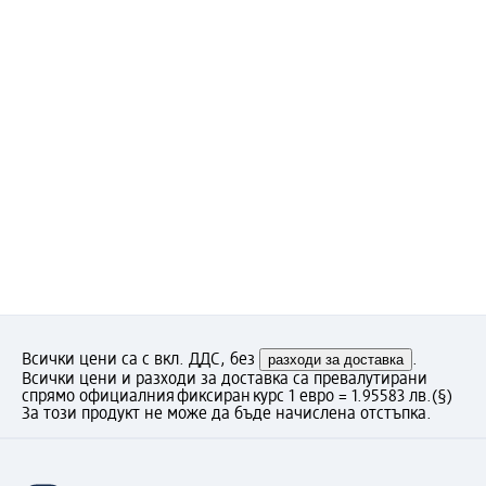
Всички цени са с вкл. ДДС, без
разходи за доставка
.
Всички цени и разходи за доставка са превалутирани
спрямо официалния фиксиран курс 1 евро = 1.95583 лв.
(§)
За този продукт не може да бъде начислена отстъпка.