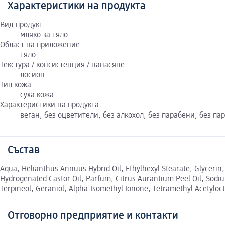
Характеристики на продукта
Вид продукт:
мляко за тяло
Област на приложение:
тяло
Текстура / консистенция / нанасяне:
лосион
Тип кожа:
суха кожа
Характеристики на продукта:
веган, без оцветители, без алкохол, без парабени, без 
Състав
Aqua, Helianthus Annuus Hybrid Oil, Ethylhexyl Stearate, Glycerin,
Hydrogenated Castor Oil, Parfum, Citrus Aurantium Peel Oil, Sodium
Terpineol, Geraniol, Alpha-Isomethyl Ionone, Tetramethyl Acetylo
Отговорно предприятие и контакти