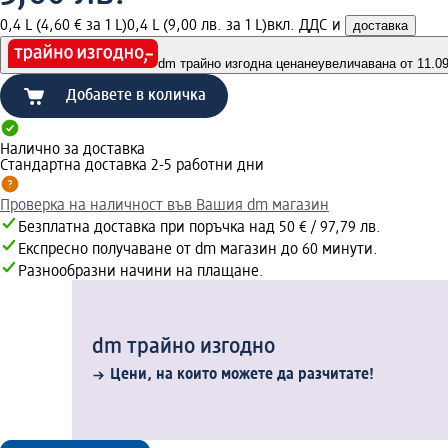
0,4 L (4,60 € за 1 L)
0,4 L (9,00 лв. за 1 L)
вкл. ДДС и
доставка
dm трайно изгодна цена
неувеличавана от 11.09.
Добавете в количка
Налично за доставка
Стандартна доставка 2-5 работни дни
Проверка на наличност във Вашия dm магазин
Безплатна доставка при поръчка над 50 € / 97,79 лв.
Експресно получаване от dm магазин до 60 минути.
Разнообразни начини на плащане.
dm трайно изгодно
Цени, на които можете да разчитате!