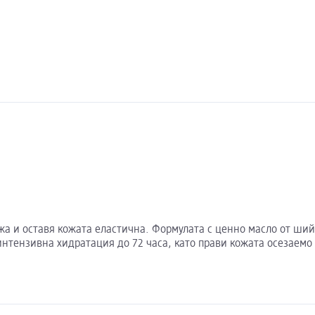
грижа и оставя кожата еластична. Формулата с ценно масло от ш
интензивна хидратация до 72 часа, като прави кожата осезаемо 