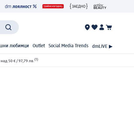
шни любимци
Outlet
Social Media Trends
dmLIVE ▶
(1)
ад 50 € / 97,79 лв.