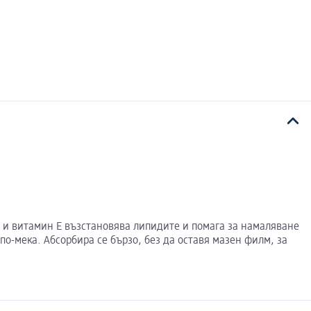
ий и витамин Е възстановява липидите и помага за намаляване
по-мека. Абсорбира се бързо, без да оставя мазен филм, за