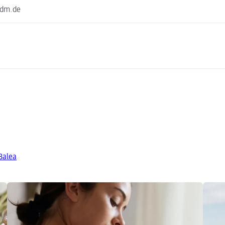
@dm.de
Balea