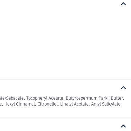
rate/Sebacate, Tocopheryl Acetate, Butyrospermum Parkii Butter,
Hexyl Cinnamal, Citronellol, Linalyl Acetate, Amyl Salicylate,