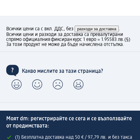
Всички цени са с вкл. ДДС, без
разходи за доставка
.
Всички цени и разходи за доставка са превалутирани
спрямо официалния фиксиран курс 1 евро = 1.95583 лв.
(§)
За този продукт не може да бъде начислена отстъпка.
Какво мислите за тази страница?
Моят dm: регистрирайте се сега и се възползвайте
от предимствата:
(1) Безплатна доставка над 50 € / 97,79 лв. и без такса