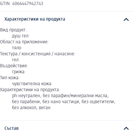
GTIN: 4066447942743
Характеристики на продукта
Вид продукт:
душ гел
Област на приложение:
тяло
Текстура / консистенция / нанасяне:
гел
Въздействие:
грижа
Тип кожа:
чувствителна кожа
Характеристики на продукта:
ph-неутрален, без парафин/минерални масла,
без парабени, без нано частици, без оцветители,
без алкохол, веган
Състав