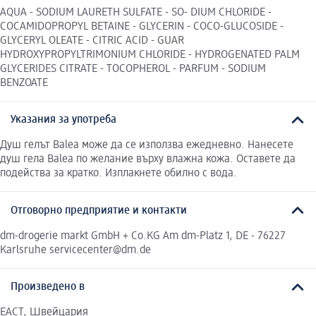
AQUA - SODIUM LAURETH SULFATE - SO- DIUM CHLORIDE -
COCAMIDOPROPYL BETAINE - GLYCERIN - COCO-GLUCOSIDE -
GLYCERYL OLEATE - CITRIC ACID - GUAR
HYDROXYPROPYLTRIMONIUM CHLORIDE - HYDROGENATED PALM
GLYCERIDES CITRATE - TOCOPHEROL - PARFUM - SODIUM
BENZOATE
Указания за употреба
Душ гелът Balea може да се използва ежедневно. Нанесете
душ гела Balea по желание върху влажна кожа. Оставете да
подейства за кратко. Изплакнете обилно с вода.
Отговорно предприятие и контакти
dm-drogerie markt GmbH + Co.KG Am dm-Platz 1, DE - 76227
Karlsruhe servicecenter@dm.de
Произведено в
ЕАСТ, Швейцария