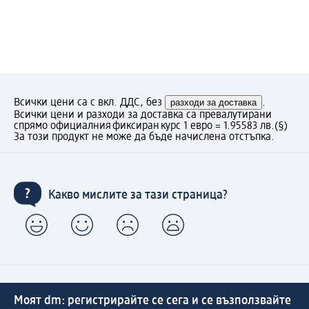
Всички цени са с вкл. ДДС, без
разходи за доставка
.
Всички цени и разходи за доставка са превалутирани
спрямо официалния фиксиран курс 1 евро = 1.95583 лв.
(§)
За този продукт не може да бъде начислена отстъпка.
Какво мислите за тази страница?
Моят dm: регистрирайте се сега и се възползвайте