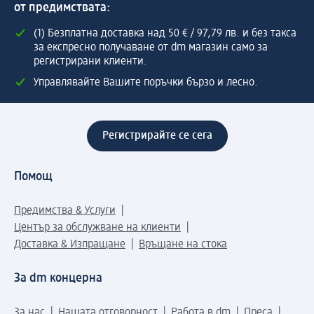
от предимствата:
(1) Безплатна доставка над 50 € / 97,79 лв. и без такса
за експресно получаване от dm магазин само за
регистрирани клиенти.
Управлявайте Вашите поръчки бързо и лесно.
Регистрирайте се сега
Помощ
Предимства & Услуги
Център за обслужване на клиенти
Доставка & Изпращане
Връщане на стока
За dm концерна
За нас
Нашата отговорност
Работа в dm
Преса