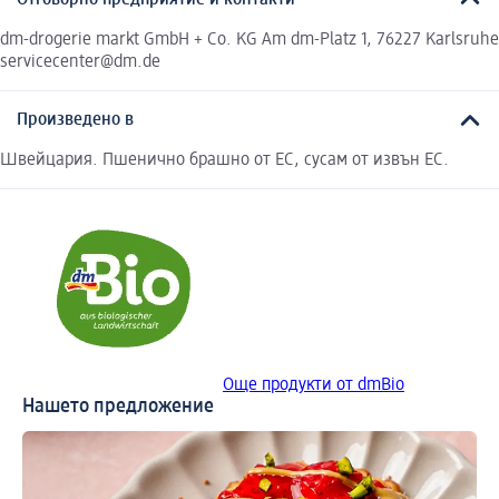
dm-drogerie markt GmbH + Co. KG Am dm-Platz 1, 76227 Karlsruhe
servicecenter@dm.de
Произведено в
Швейцария. Пшенично брашно от ЕС, сусам от извън ЕС.
Още продукти от dmBio
Нашето предложение