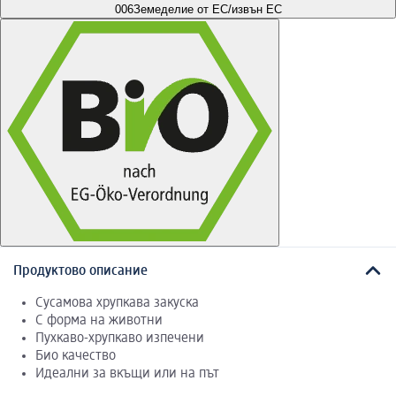
006
Земеделие от ЕС/извън ЕС
Продуктово описание
Сусамова хрупкава закуска
С форма на животни
Пухкаво-хрупкаво изпечени
Био качество
Идеални за вкъщи или на път