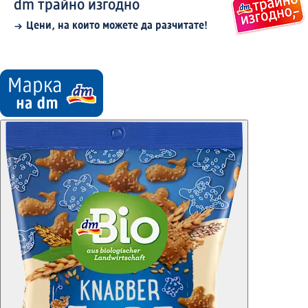
dm трайно изгодно
Цени, на които можете да разчитате!