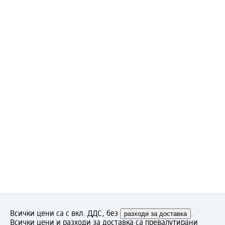
Всички цени са с вкл. ДДС, без
разходи за доставка
.
Всички цени и разходи за доставка са превалутирани