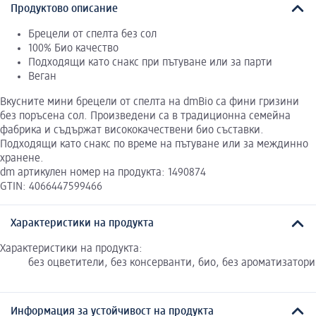
Продуктово описание
Брецели от спелта без сол
100% Био качество
Подходящи като снакс при пътуване или за парти
Веган
Вкусните мини брецели от спелта на dmBio са фини гризини
без поръсена сол. Произведени са в традиционна семейна
фабрика и съдържат висококачествени био съставки.
Подходящи като снакс по време на пътуване или за междинно
хранене.
dm артикулен номер на продукта: 1490874
GTIN: 4066447599466
Характеристики на продукта
Характеристики на продукта:
без оцветители, без консерванти, био, без ароматизатори
Информация за устойчивост на продукта