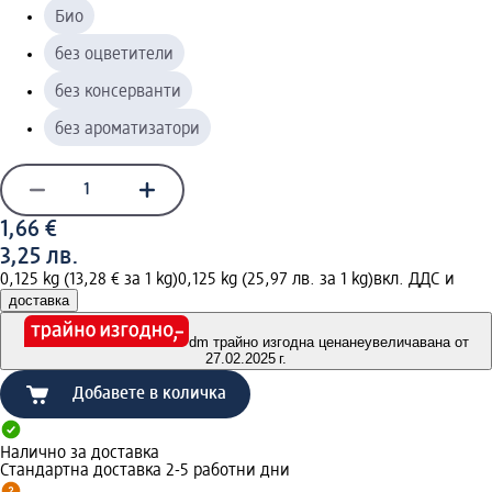
Био
без оцветители
без консерванти
без ароматизатори
1,66 €
3,25 лв.
0,125 kg (13,28 € за 1 kg)
0,125 kg (25,97 лв. за 1 kg)
вкл. ДДС и
доставка
dm трайно изгодна цена
неувеличавана от
27.02.2025 г.
Добавете в количка
Налично за доставка
Стандартна доставка 2-5 работни дни