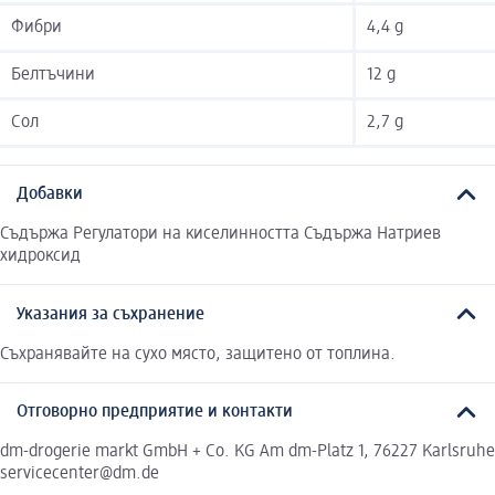
Фибри
4,4 g
Белтъчини
12 g
Сол
2,7 g
Добавки
Съдържа Регулатори на киселинността Съдържа Натриев
хидроксид
Указания за съхранение
Съхранявайте на сухо място, защитено от топлина.
Отговорно предприятие и контакти
dm-drogerie markt GmbH + Co. KG Am dm-Platz 1, 76227 Karlsruhe
servicecenter@dm.de