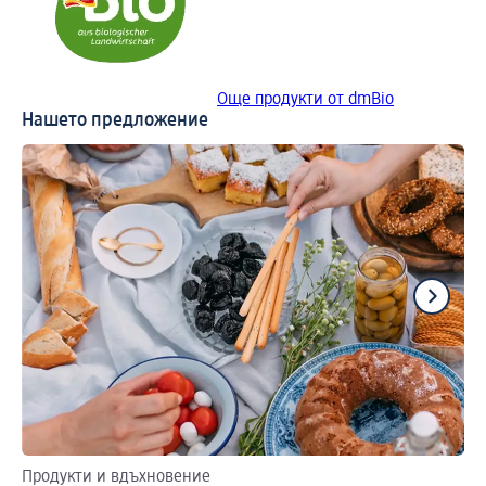
Още продукти от dmBio
Нашето предложение
Продукти и вдъхновение
Ре