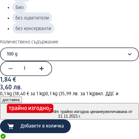
Био
без оцветители
без консерванти
Количествено съдържание
1,84 €
3,60 лв.
0,1 kg (18,40 € за 1 kg)
0,1 kg (35,99 лв. за 1 kg)
вкл. ДДС и
доставка
dm трайно изгодна цена
неувеличавана от
11.11.2021 г.
Добавете в количка