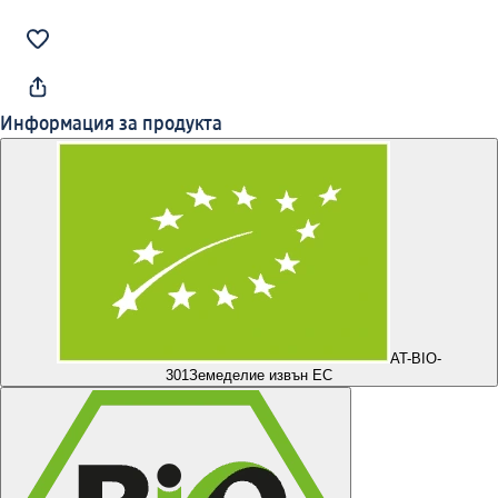
Информация за продукта
AT-BIO-
301
Земеделие извън ЕС