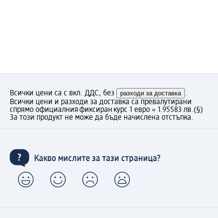
Всички цени са с вкл. ДДС, без
разходи за доставка
.
Всички цени и разходи за доставка са превалутирани
спрямо официалния фиксиран курс 1 евро = 1.95583 лв.
(§)
За този продукт не може да бъде начислена отстъпка.
Какво мислите за тази страница?