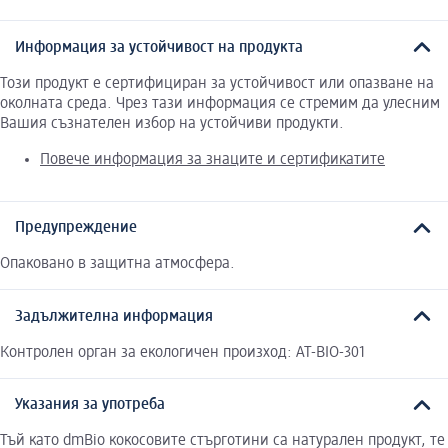
Информация за устойчивост на продукта
Този продукт е сертифициран за устойчивост или опазване на
околната среда. Чрез тази информация се стремим да улесним
Вашия съзнателен избор на устойчиви продукти.
Повече информация за знаците и сертификатите
Предупреждение
Опаковано в защитна атмосфера.
Задължителна информация
Контролен орган за екологичен произход: AT-BIO-301
Указания за употреба
Тъй като dmBio кокосовите стърготини са натурален продукт, те