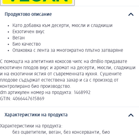
Продуктово описание
Като добавка към десерти, мюсли и сладкиши
Екзотичен вкус
Веган
Био качество
Опаковка с лента за многократно плътно затваряне
С помощта на апетитния кокосов чипс на dmBio придавате
екзотичен плодов вкус и аромат на десерти, мюсли, сладкиши
и на екзотични ястия от съвременната кухня. Сушените
плодове съдържат естествена захар и са с произход от
контролирано био производство.
dm артикулен номер на продукта: 1468992
GTIN: 4066447615869
Характеристики на продукта
Характеристики на продукта:
без оцветители, веган, без консерванти, био