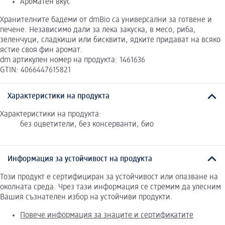
Ароматен вкус
Хранителните бадеми от dmBio са универсални за готвене и
печене. Независимо дали за лека закуска, в месо, риба,
зеленчуци, сладкиши или бисквити, ядките придават на всяко
ястие своя фин аромат.
dm артикулен номер на продукта: 1461636
GTIN: 4066447615821
Характеристики на продукта
Характеристики на продукта:
без оцветители, без консерванти, био
Информация за устойчивост на продукта
Този продукт е сертифициран за устойчивост или опазване на
околната среда. Чрез тази информация се стремим да улесним
Вашия съзнателен избор на устойчиви продукти.
Повече информация за знаците и сертификатите