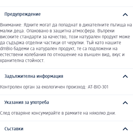
Предупреждение
Внимание: Ядките могат да попаднат в дихателните пътища на
малки деца. Опаковано в защитна атмосфера. Въпреки
високите стандарти за качество, този натурален продукт може
да съдържа отделни частици от черупки. Тъй като нашите
dmBio бадеми са натурален продукт, те са подложени на
естествени колебания по отношение на външен вид, вкус и
хранителна стойност.
Задължителна информация
Контролен орган за екологичен произход: AT-BIO-301
Указания за употреба
След отваряне консумирайте в рамките на няколко дни.
Съставки