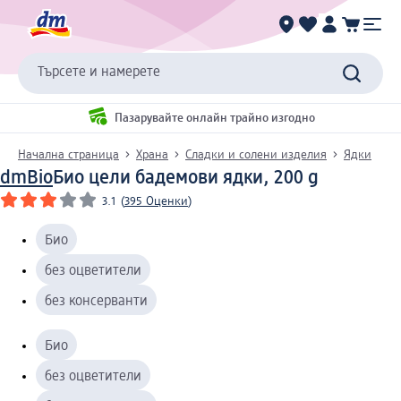
Търсете и намерете
Пазарувайте онлайн трайно изгодно
Начална страница
Храна
Сладки и солени изделия
Ядки
dmBio
Био цели бадемови ядки, 200 g
3.1
(
395 Оценки
)
Био
без оцветители
без консерванти
Био
без оцветители