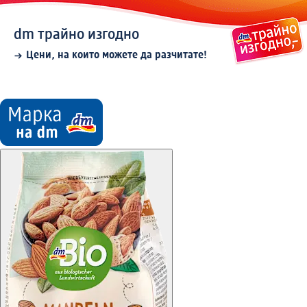
dm трайно изгодно
Цени, на които можете да разчитате!