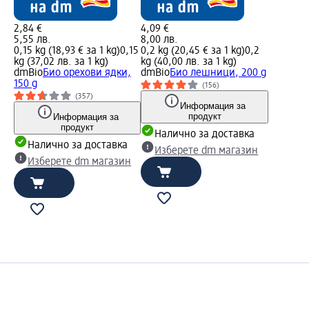
2,84 €
4,09 €
5,55 лв.
8,00 лв.
0,15 kg (18,93 € за 1 kg)
0,15
0,2 kg (20,45 € за 1 kg)
0,2
kg (37,02 лв. за 1 kg)
kg (40,00 лв. за 1 kg)
dmBio
Био орехови ядки,
dmBio
Био лешници, 200 g
150 g
(156)
(357)
Информация за
продукт
Информация за
продукт
Налично за доставка
Налично за доставка
Изберете dm магазин
Изберете dm магазин