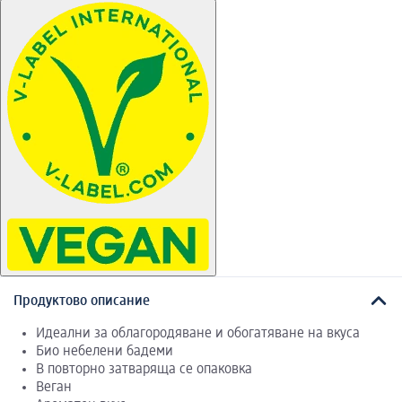
Продуктово описание
Идеални за облагородяване и обогатяване на вкуса
Био небелени бадеми
В повторно затваряща се опаковка
Веган