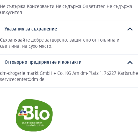
Не съдържа Консерванти Не съдържа Оцветител Не съдържа
Овкусител
Указания за съхранение
Съхранявайте добре затворено, защитено от топлина и
светлина, на сухо място.
Отговорно предприятие и контакти
dm-drogerie markt GmbH + Co. KG Am dm-Platz 1, 76227 Karlsruhe
servicecenter@dm.de