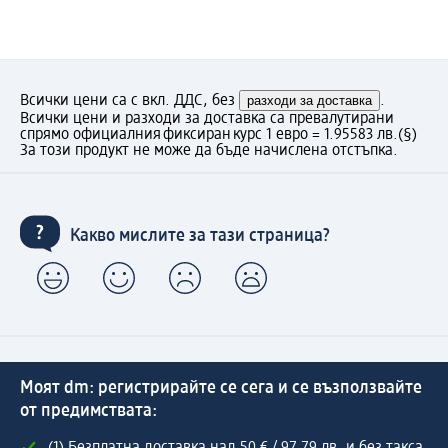
Всички цени са с вкл. ДДС, без
разходи за доставка
.
Всички цени и разходи за доставка са превалутирани
спрямо официалния фиксиран курс 1 евро = 1.95583 лв.
(§)
За този продукт не може да бъде начислена отстъпка.
Какво мислите за тази страница?
Моят dm: регистрирайте се сега и се възползвайте
от предимствата: