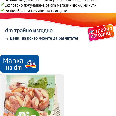
Безплатна доставка при поръчка над 50 € / 97,79 лв.
Експресно получаване от dm магазин до 60 минути.
Разнообразни начини на плащане.
dm трайно изгодно
Цени, на които можете да разчитате!