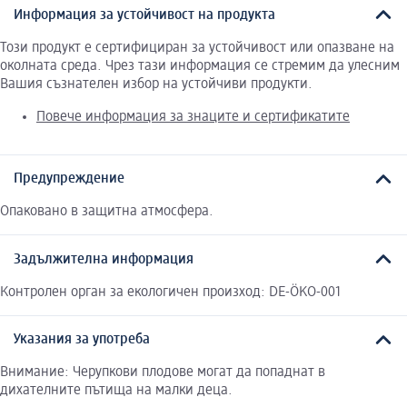
Информация за устойчивост на продукта
Този продукт е сертифициран за устойчивост или опазване на
околната среда. Чрез тази информация се стремим да улесним
Вашия съзнателен избор на устойчиви продукти.
Повече информация за знаците и сертификатите
Предупреждение
Опаковано в защитна атмосфера.
Задължителна информация
Контролен орган за екологичен произход: DE-ÖKO-001
Указания за употреба
Внимание: Черупкови плодове могат да попаднат в
дихателните пътища на малки деца.