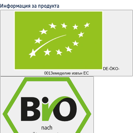
Информация за продукта
DE-ÖKO-
001
Земеделие извън ЕС