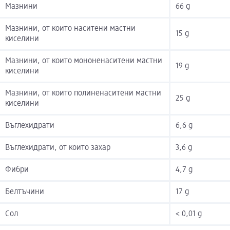
Мазнини
66 g
Мазнини, от които наситени мастни
15 g
киселини
Мазнини, от които мононенаситени мастни
19 g
киселини
Мазнини, от които полиненаситени мастни
25 g
киселини
Въглехидрати
6,6 g
Въглехидрати, от които захар
3,6 g
Фибри
4,7 g
Белтъчини
17 g
Сол
< 0,01 g