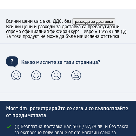
Всички цени са с вкл. ДДС, без
разходи за доставка
.
Всички цени и разходи за доставка са превалутирани
спрямо официалния фиксиран курс 1 евро = 1.95583 лв.
(§)
За този продукт не може да бъде начислена отстъпка.
Какво мислите за тази страница?
Моят dm: регистрирайте се сега и се възползвайте
от предимствата:
(1) Безплатна доставка над 50 € / 97,79 лв. и без такса
за експресно получаване от dm магазин само за