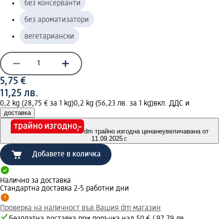
без консерванти
без ароматизатори
вегетариански
5,75 €
11,25 лв.
0,2 kg (28,75 € за 1 kg)
0,2 kg (56,23 лв. за 1 kg)
вкл. ДДС и
доставка
dm трайно изгодна цена
неувеличавана от
11.09.2025 г.
Добавете в количка
Налично за доставка
Стандартна доставка 2-5 работни дни
Проверка на наличност във Вашия dm магазин