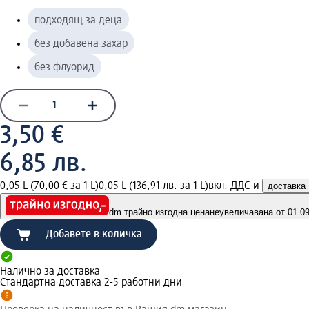
подходящ за деца
без добавена захар
без флуорид
3,50 €
6,85 лв.
0,05 L (70,00 € за 1 L)
0,05 L (136,91 лв. за 1 L)
вкл. ДДС и
доставка
dm трайно изгодна цена
неувеличавана от 01.09.
Добавете в количка
Налично за доставка
Стандартна доставка 2-5 работни дни