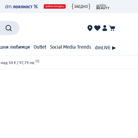
шни любимци
Outlet
Social Media Trends
dmLIVE ▶
(1)
ад 50 € / 97,79 лв.