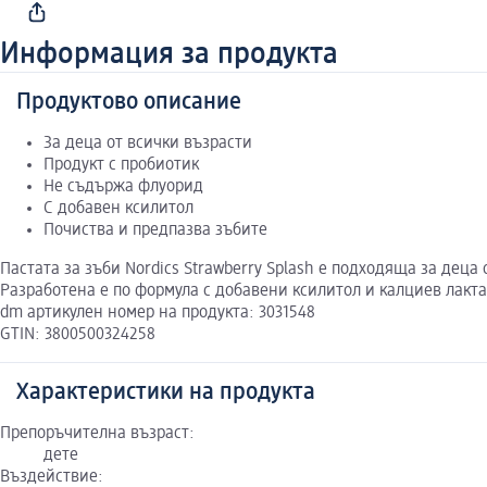
Информация за продукта
Продуктово описание
За деца от всички възрасти
Продукт с пробиотик
Не съдържа флуорид
С добавен ксилитол
Почиства и предпазва зъбите
Пастата за зъби Nordics Strawberry Splash е подходяща за дец
Разработена е по формула с добавени ксилитол и калциев лакт
dm артикулен номер на продукта: 3031548
GTIN: 3800500324258
Характеристики на продукта
Препоръчителна възраст:
дете
Въздействие: