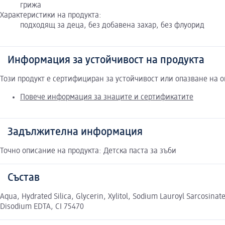
грижа
Характеристики на продукта:
подходящ за деца, без добавена захар, без флуорид
Информация за устойчивост на продукта
Този продукт е сертифициран за устойчивост или опазване на 
Повече информация за знаците и сертификатите
Задължителна информация
Точно описание на продукта: Детска паста за зъби
Състав
Aqua, Hydrated Silica, Glycerin, Xylitol, Sodium Lauroyl Sarcosi
Disodium EDTA, CI 75470