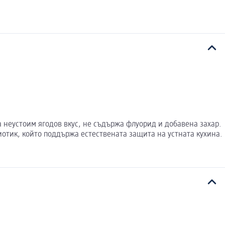
ма неустоим ягодов вкус, не съдържа флуорид и добавена захар.
иотик, който поддържа естествената защита на устната кухина.