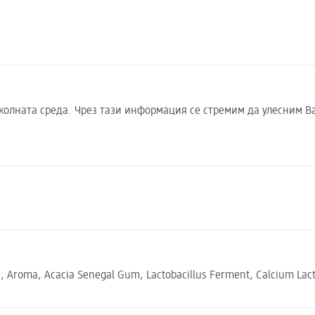
околната среда. Чрез тази информация се стремим да улесним В
nate, Aroma, Acacia Senegal Gum, Lactobacillus Ferment, Calcium L