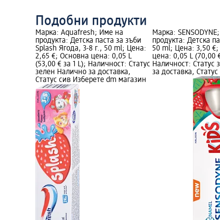
Подобни продукти
Марка: Aquafresh; Име на
Марка: SENSODYNE;
продукта: Детска паста за зъби
продукта: Детска па
Splash Ягода, 3-8 г., 50 ml; Цена:
50 ml; Цена: 3,50 €
2,65 €; Основна цена: 0,05 L
цена: 0,05 L (70,00 €
(53,00 € за 1 L); Наличност: Статус
Наличност: Статус 
зелен Налично за доставка,
за доставка, Статус
Статус сив Изберете dm магазин