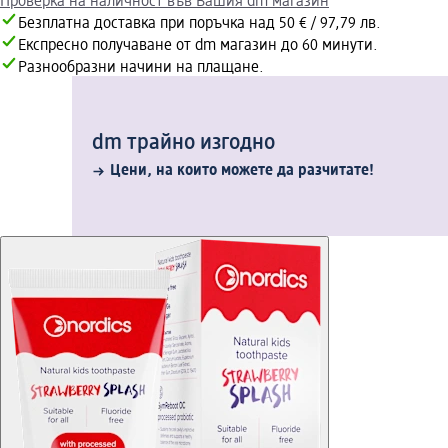
Проверка на наличност във Вашия dm магазин
Безплатна доставка при поръчка над 50 € / 97,79 лв.
Експресно получаване от dm магазин до 60 минути.
Разнообразни начини на плащане.
dm трайно изгодно
Цени, на които можете да разчитате!