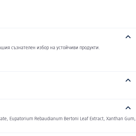
ашия съзнателен избор на устойчиви продукти.
actate, Eupatorium Rebaudianum Bertoni Leaf Extract, Xanthan Gum,