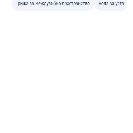
Грижа за междузъбно пространство
Вода за уста