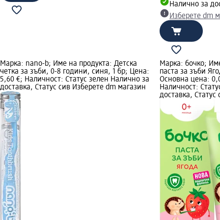
Налично за до
Изберете dm м
Марка: nano-b; Име на продукта: Детска
Марка: бочко; Им
четка за зъби, 0-8 години, синя, 1 бр; Цена:
паста за зъби Яго
5,60 €; Наличност: Статус зелен Налично за
Основна цена: 0,05
доставка, Статус сив Изберете dm магазин
Наличност: Стату
доставка, Статус