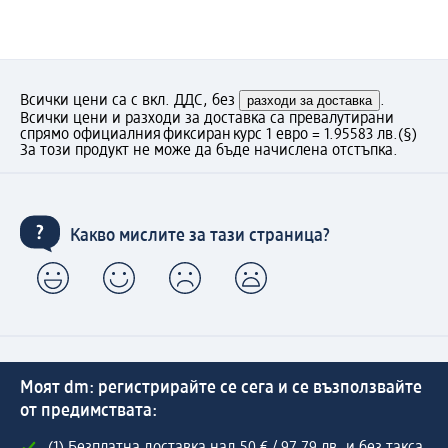
Всички цени са с вкл. ДДС, без
разходи за доставка
.
Всички цени и разходи за доставка са превалутирани
спрямо официалния фиксиран курс 1 евро = 1.95583 лв.
(§)
За този продукт не може да бъде начислена отстъпка.
Какво мислите за тази страница?
Моят dm: регистрирайте се сега и се възползвайте
от предимствата: