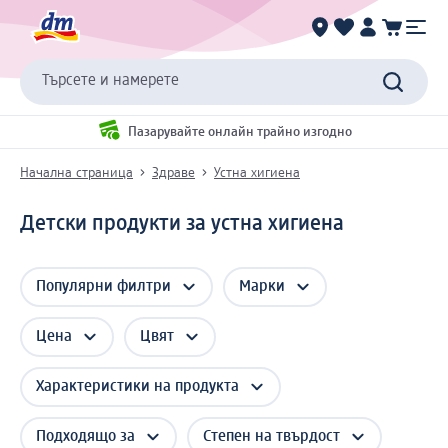
Търсете и намерете
Пазарувайте онлайн трайно изгодно
Начална страница
Здраве
Устна хигиена
Детски продукти за устна хигиена
Популярни филтри
Марки
Цена
Цвят
Характеристики на продукта
Подходящо за
Степен на твърдост