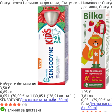
Статус зелен Налично за доставка, Статус сив
Наличност: Стату
доставка, Статус
Изберете dm магазин
3,50 €
6,85 лв.
1,95 €
0,05 L (70,00 € за 1 L)
0,05 L (136,91 лв. за 1 L)
3,81 лв.
SENSODYNE
Детска паста за зъби, 50 ml
0,05 L (39,00 € за 
Bilka
Детска паста
(10)
6+, 50 ml
Налично за доставка