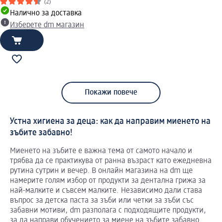
(2)
Налично за доставка
Изберете dm магазин
Покажи повече
Устна хигиена за деца: как да направим миенето на
зъбите забавно!
Миенето на зъбите е важна тема от самото начало и
трябва да се практикува от ранна възраст като ежедневна
рутина сутрин и вечер. В онлайн магазина на dm ще
намерите голям избор от продукти за дентална грижа за
най-малките и съвсем малките. Независимо дали става
въпрос за детска паста за зъби или четки за зъби със
забавни мотиви, dm разполага с подходящите продукти,
за да направи обучението за миене на зъбите забавно.