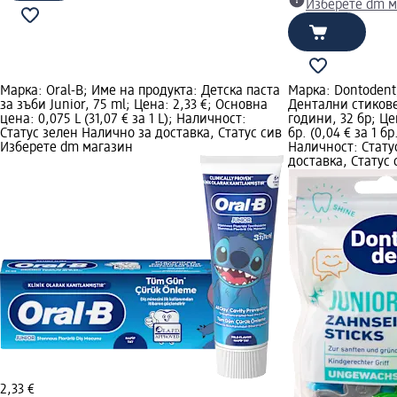
Изберете dm м
Марка: Oral-B; Име на продукта: Детска паста
Марка: Dontodent
за зъби Junior, 75 ml; Цена: 2,33 €; Основна
Дентални стикове 
цена: 0,075 L (31,07 € за 1 L); Наличност:
години, 32 бр; Це
Статус зелен Налично за доставка, Статус сив
бр. (0,04 € за 1 б
Изберете dm магазин
Наличност: Стату
доставка, Статус
2,33 €