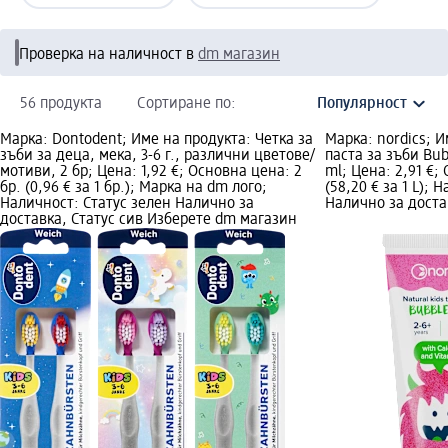
Проверка на наличност в
dm магазин
56 продукта
Сортиране по:
Марка: Dontodent; Име на продукта: Четка за
Марка: nordics; И
зъби за деца, мека, 3-6 г., различни цветове/
паста за зъби Bub
мотиви, 2 бр; Цена: 1,92 €; Основна цена: 2
ml; Цена: 2,91 €;
бр. (0,96 € за 1 бр.); Марка на dm лого;
(58,20 € за 1 L); 
Наличност: Статус зелен Налично за
Налично за доста
доставка, Статус сив Изберете dm магазин