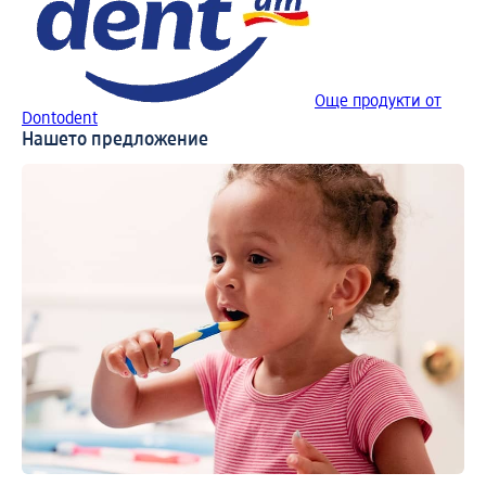
Още продукти от
Dontodent
Нашето предложение