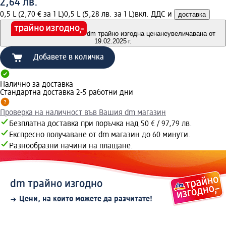
2,64 лв.
0,5 L (2,70 € за 1 L)
0,5 L (5,28 лв. за 1 L)
вкл. ДДС и
доставка
dm трайно изгодна цена
неувеличавана от
19.02.2025 г.
Добавете в количка
Налично за доставка
Стандартна доставка 2-5 работни дни
Проверка на наличност във Вашия dm магазин
Безплатна доставка при поръчка над 50 € / 97,79 лв.
Експресно получаване от dm магазин до 60 минути.
Разнообразни начини на плащане.
dm трайно изгодно
Цени, на които можете да разчитате!