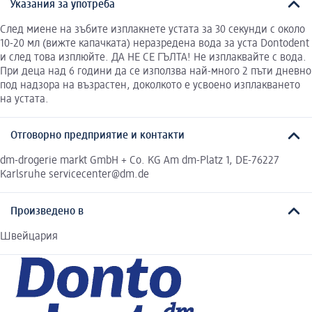
Указания за употреба
След миене на зъбите изплакнете устата за 30 секунди с около
10-20 мл (вижте капачката) неразредена вода за уста Dontodent
и след това изплюйте. ДА НЕ СЕ ГЪЛТА! Не изплаквайте с вода.
При деца над 6 години да се използва най-много 2 пъти дневно
под надзора на възрастен, доколкото е усвоено изплакването
на устата.
Отговорно предприятие и контакти
dm-drogerie markt GmbH + Co. KG Am dm-Platz 1, DE-76227
Karlsruhe servicecenter@dm.de
Произведено в
Швейцария