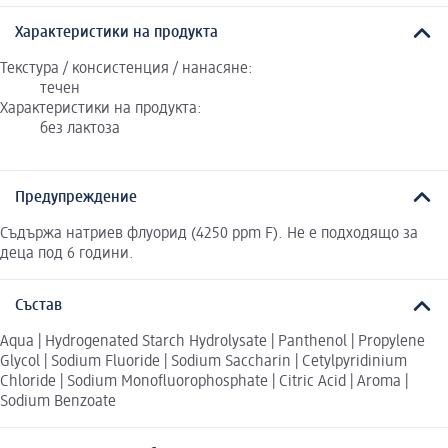
Характеристики на продукта
Текстура / консистенция / нанасяне:
течен
Характеристики на продукта:
без лактоза
Предупреждение
Съдържа натриев флуорид (4250 ppm F). Не е подходящо за
деца под 6 години.
Състав
Aqua | Hydrogenated Starch Hydrolysate | Panthenol | Propylene
Glycol | Sodium Fluoride | Sodium Saccharin | Cetylpyridinium
Chloride | Sodium Monofluorophosphate | Citric Acid | Aroma |
Sodium Benzoate