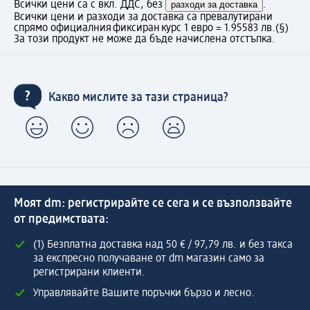
Всички цени са с вкл. ДДС, без
разходи за доставка
.
Всички цени и разходи за доставка са превалутирани
спрямо официалния фиксиран курс 1 евро = 1.95583 лв.
(§)
За този продукт не може да бъде начислена отстъпка.
Какво мислите за тази страница?
Моят dm: регистрирайте се сега и се възползвайте
от предимствата:
(1) Безплатна доставка над 50 € / 97,79 лв. и без такса
за експресно получаване от dm магазин само за
регистрирани клиенти.
Управлявайте Вашите поръчки бързо и лесно.