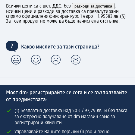
Всички цени са с вкл. ДДС, без
разходи за доставка
.
Всички цени и разходи за доставка са превалутирани
спрямо официалния фиксиран курс 1 евро = 1.95583 лв.
(§)
За този продукт не може да бъде начислена отстъпка.
Какво мислите за тази страница?
Моят dm: регистрирайте се сега и се възползвайте
от предимствата:
(1) Безплатна доставка над 50 € / 97,79 лв. и без такса
за експресно получаване от dm магазин само за
регистрирани клиенти.
Управлявайте Вашите поръчки бързо и лесно.