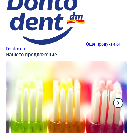
Още продукти от
Dontodent
Нашето предложение