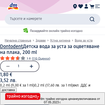
Търсете и намерете
Пазарувайте онлайн трайно изгодно
Начална страница
Здраве
Устна хигиена
Вода за уста
Dontodent
Детска вода за уста за оцветяване
на плака, 200 ml
3.8
(
110 Оценки
)
1,80 €
3,52 лв.
0,2 ml (9,00 € за 1 ml)
0,2 ml (17,60 лв. за 1 ml)
вкл. ДДС и
доставка
dm трайно изгодна цена
неувеличавана от
07.05.2023 г.