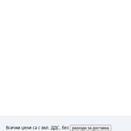
Всички цени са с вкл. ДДС, без
разходи за доставка
.