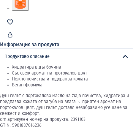
Информация за продукта
Продуктово описание
Хидратира в дълбочина
Със свеж аромат на протокалов цвят
Нежно почиства и подхранва кожата
Веган формула
Душ гелът с портокалово масло на ziaja почиства, хидратира и
предпазва кожата от загуба на влага. С приятен аромат на
портокалов цвят, душ гелът доставя незабравимо усещане за
свежест и комфорт.
dm артикулен номер на продукта: 2391103
GTIN: 5901887016236