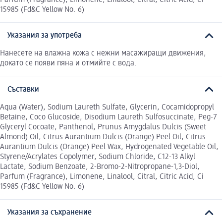
15985 (Fd&C Yellow No. 6)
Указания за употреба
Нанесете на влажна кожа с нежни масажиращи движения,
докато се появи пяна и отмийте с вода.
Съставки
Aqua (Water), Sodium Laureth Sulfate, Glycerin, Cocamidopropyl
Betaine, Coco Glucoside, Disodium Laureth Sulfosuccinate, Peg-7
Glyceryl Cocoate, Panthenol, Prunus Amygdalus Dulcis (Sweet
Almond) Oil, Citrus Aurantium Dulcis (Orange) Peel Oil, Citrus
Aurantium Dulcis (Orange) Peel Wax, Hydrogenated Vegetable Oil,
Styrene/Acrylates Copolymer, Sodium Chloride, C12-13 Alkyl
Lactate, Sodium Benzoate, 2-Bromo-2-Nitropropane-1,3-Diol,
Parfum (Fragrance), Limonene, Linalool, Citral, Citric Acid, Ci
15985 (Fd&C Yellow No. 6)
Указания за съхранение