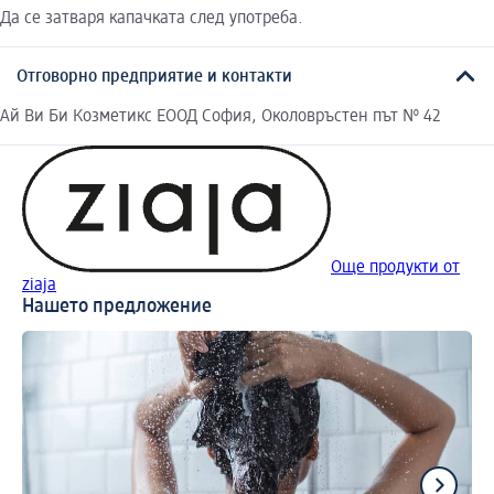
Да се затваря капачката след употреба.
Отговорно предприятие и контакти
Ай Ви Би Козметикс ЕООД София, Околовръстен път № 42
Още продукти от
ziaja
Нашето предложение