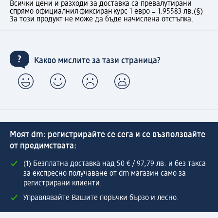
Всички цени и разходи за доставка са превалутирани
спрямо официалния фиксиран курс 1 евро = 1.95583 лв.
(§)
За този продукт не може да бъде начислена отстъпка.
Какво мислите за тази страница?
Моят dm: регистрирайте се сега и се възползвайте
от предимствата:
(1) Безплатна доставка над 50 € / 97,79 лв. и без такса
за експресно получаване от dm магазин само за
регистрирани клиенти.
Управлявайте Вашите поръчки бързо и лесно.