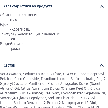
Характеристики на продукта
Област на приложение:
тяло
Ефект:
хидратиращ
Текстура / консистенция / нанасяне:
гел
Въздействие:
грижа
Състав
Aqua (Water), Sodium Laureth Sulfate, Glycerin, Cocamidopropyl
Betaine, Coco Glucoside, Disodium Laureth Sulfosuccinate, Peg-7
Glyceryl Cocoate, Panthenol, Prunus Amygdalus Dulcis (Sweet
Almond) Oil, Citrus Aurantium Dulcis (Orange) Peel Oil, Citrus
Aurantium Dulcis (Orange) Peel Wax, Hydrogenated Vegetable Oil,
Styrene/Acrylates Copolymer, Sodium Chloride, C12-13 Alkyl
Lactate, Sodium Benzoate, 2-Bromo-2-Nitropropane-1,3-Diol,
Parfum (Fragrance), Limonene, Linalool, Citral, Citric Acid, Ci