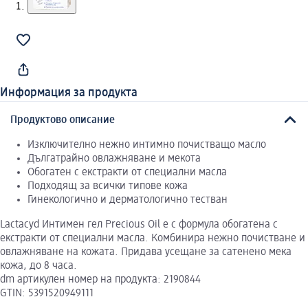
Информация за продукта
Продуктово описание
Изключително нежно интимно почистващо масло
Дългатрайно овлажняване и мекота
Обогатен с екстракти от специални масла
Подходящ за всички типове кожа
Гинекологично и дерматологично тестван
Lactacyd Интимен гел Precious Oil е с формула обогатена с
екстракти от специални масла. Комбинира нежно почистване и
овлажняване на кожата. Придава усещане за сатенено мека
кожа, до 8 часа.
dm артикулен номер на продукта: 2190844
GTIN: 5391520949111