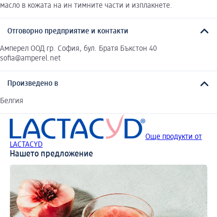
масло в кожата на ин тимните части и изплакнете.
Отговорно предприятие и контакти
Амперел ООД гр. София, бул. Братя Бъкстон 40
sofia@amperel.net
Произведено в
Белгия
Още продукти от
LACTACYD
Нашето предложение