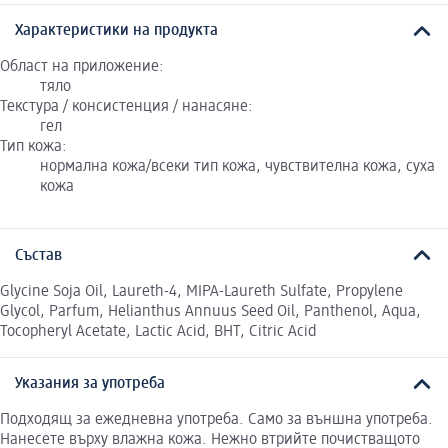
Характеристики на продукта
Област на приложение:
тяло
Текстура / консистенция / нанасяне:
гел
Тип кожа:
нормална кожа/всеки тип кожа, чувствителна кожа, суха
кожа
Състав
Glycine Soja Oil, Laureth-4, MIPA-Laureth Sulfate, Propylene
Glycol, Parfum, Helianthus Annuus Seed Oil, Panthenol, Aqua,
Tocopheryl Acetate, Lactic Acid, BHT, Citric Acid
Указания за употреба
Подходящ за ежедневна употреба. Само за външна употреба.
Нанесете върху влажна кожа. Нежно втрийте почистващото