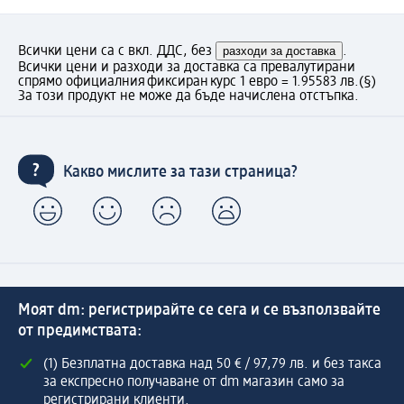
Всички цени са с вкл. ДДС, без
разходи за доставка
.
Всички цени и разходи за доставка са превалутирани
спрямо официалния фиксиран курс 1 евро = 1.95583 лв.
(§)
За този продукт не може да бъде начислена отстъпка.
Какво мислите за тази страница?
Моят dm: регистрирайте се сега и се възползвайте
от предимствата:
(1) Безплатна доставка над 50 € / 97,79 лв. и без такса
за експресно получаване от dm магазин само за
регистрирани клиенти.