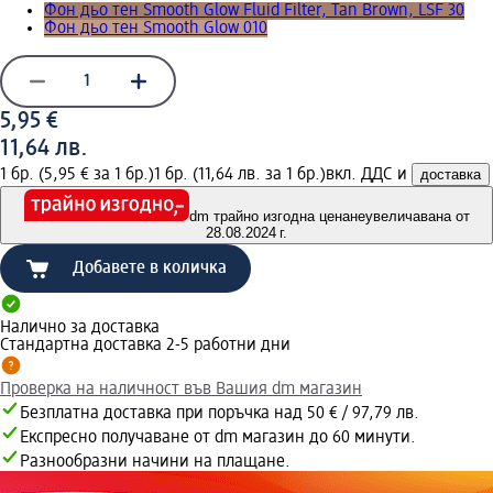
Фон дьо тен Smooth Glow Fluid Filter, Tan Brown, LSF 30
Фон дьо тен Smooth Glow 010
5,95 €
11,64 лв.
1 бр. (5,95 € за 1 бр.)
1 бр. (11,64 лв. за 1 бр.)
вкл. ДДС и
доставка
dm трайно изгодна цена
неувеличавана от
28.08.2024 г.
Добавете в количка
Налично за доставка
Стандартна доставка 2-5 работни дни
Проверка на наличност във Вашия dm магазин
Безплатна доставка при поръчка над 50 € / 97,79 лв.
Експресно получаване от dm магазин до 60 минути.
Разнообразни начини на плащане.