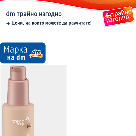
dm трайно изгодно
Цени, на които можете да разчитате!