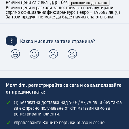
Всички цени са с вкл. ДДС, без
разходи за доставка
.
Всички цени и разходи за доставка са превалутирани
спрямо официалния фиксиран курс 1 евро = 1.95583 лв.
(§)
За този продукт не може да бъде начислена отстъпка.
Какво мислите за тази страница?
Моят dm: регистрирайте се сега и се възползвайте
от предимствата:
(1) Безплатна доставка над 50 € / 97,79 лв. и без такса
за експресно получаване от dm магазин само за
регистрирани клиенти.
Управлявайте Вашите поръчки бързо и лесно.