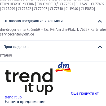
ETHYLHEXYLGLYCERIN | TIN OXIDE [+/- CI 77891 | CI 77491 | CI 77492
| CI 77499 | CI 77742 | CI 77007 | CI 77510 | CI 19140 | CI 15850]
Отговорно предприятие и контакти
dm-drogerie markt GmbH + Co. KG Am dm-Platz 1, 76227 Karlsruhe
servicecenter@dm.de
Произведено в
Италия
Още продукти от
trend !t up
Нашето предложение