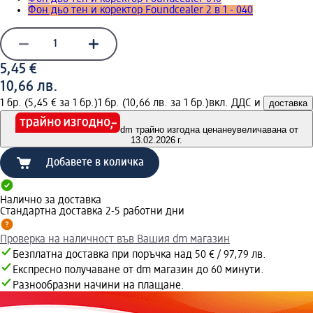
Фон дьо тен и коректор Foundcealer 2 в 1 - 040
5,45 €
10,66 лв.
1 бр. (5,45 € за 1 бр.)
1 бр. (10,66 лв. за 1 бр.)
вкл. ДДС и
доставка
dm трайно изгодна цена
неувеличавана от
13.02.2026 г.
Добавете в количка
Налично за доставка
Стандартна доставка 2-5 работни дни
Проверка на наличност във Вашия dm магазин
Безплатна доставка при поръчка над 50 € / 97,79 лв.
Експресно получаване от dm магазин до 60 минути.
Разнообразни начини на плащане.