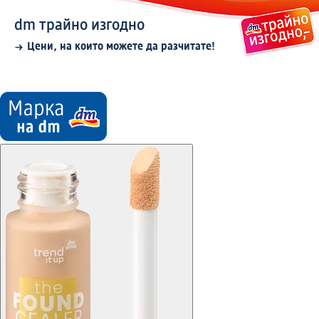
dm трайно изгодно
Цени, на които можете да разчитате!