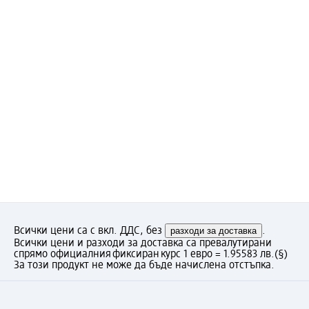
Всички цени са с вкл. ДДС, без
разходи за доставка
.
Всички цени и разходи за доставка са превалутирани
спрямо официалния фиксиран курс 1 евро = 1.95583 лв.
(§)
За този продукт не може да бъде начислена отстъпка.