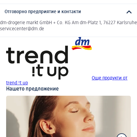
Отговорно предприятие и контакти
dm-drogerie markt GmbH + Co. KG Am dm-Platz 1, 76227 Karlsruhe
servicecenter@dm.de
Още продукти от
trend !t up
Нашето предложение