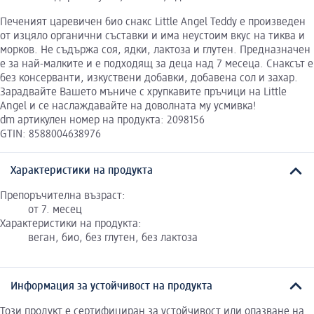
Печеният царевичен био снакс Little Angel Teddy е произведен
от изцяло органични съставки и има неустоим вкус на тиква и
морков. Не съдържа соя, ядки, лактоза и глутен. Предназначен
е за най-малките и е подходящ за деца над 7 месеца. Снаксът е
без консерванти, изкуствени добавки, добавена сол и захар.
Зарадвайте Вашето мъниче с хрупкавите пръчици на Little
Angel и се наслаждавайте на доволната му усмивка!
dm артикулен номер на продукта: 2098156
GTIN: 8588004638976
Характеристики на продукта
Препоръчителна възраст:
от 7. месец
Характеристики на продукта:
веган, био, без глутен, без лактоза
Информация за устойчивост на продукта
Този продукт е сертифициран за устойчивост или опазване на