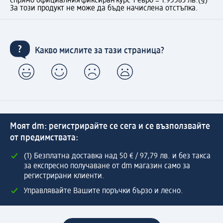
спрямо официалния фиксиран курс 1 евро = 1.95583 лв.
(§)
За този продукт не може да бъде начислена отстъпка.
Какво мислите за тази страница?
Моят dm: регистрирайте се сега и се възползвайте
от предимствата:
(1) Безплатна доставка над 50 € / 97,79 лв. и без такса
за експресно получаване от dm магазин само за
регистрирани клиенти.
Управлявайте Вашите поръчки бързо и лесно.