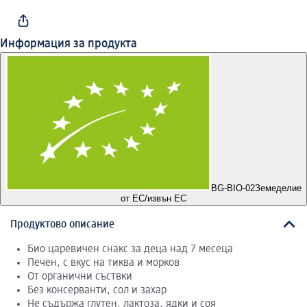
Информация за продукта
BG-BIO-02
Земеделие
от ЕС/извън ЕС
Продуктово описание
Био царевичен снакс за деца над 7 месеца
Печен, с вкус на тиква и морков
От органични съствки
Без консерванти, сол и захар
Не съдържа глутен, лактоза, ядки и соя