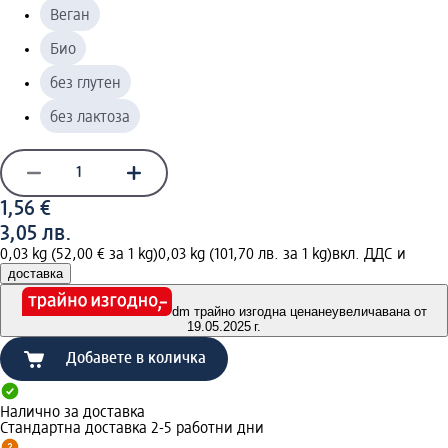
Веган
Био
без глутен
без лактоза
1,56 €
3,05 лв.
0,03 kg (52,00 € за 1 kg)
0,03 kg (101,70 лв. за 1 kg)
вкл. ДДС и
доставка
dm трайно изгодна цена
неувеличавана от
19.05.2025 г.
Добавете в количка
Налично за доставка
Стандартна доставка 2-5 работни дни