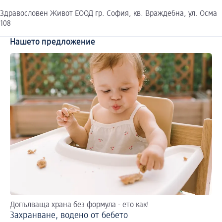
Здравословен Живот ЕООД гр. София, кв. Враждебна, ул. Осма
108
Нашето предложение
Допълваща храна без формула - ето как!
Бъ
Захранване, водено от бебето
Ид