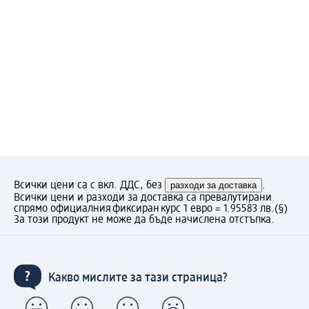
Всички цени са с вкл. ДДС, без
разходи за доставка
.
Всички цени и разходи за доставка са превалутирани
спрямо официалния фиксиран курс 1 евро = 1.95583 лв.
(§)
За този продукт не може да бъде начислена отстъпка.
Какво мислите за тази страница?