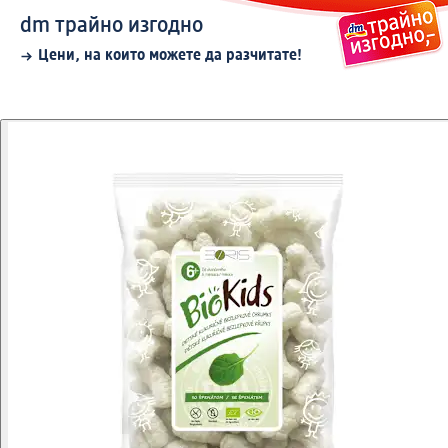
dm трайно изгодно
Цени, на които можете да разчитате!