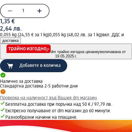
1,35 €
2,64 лв.
0,055 kg (24,55 € за 1 kg)
0,055 kg (48,02 лв. за 1 kg)
вкл. ДДС и
доставка
dm трайно изгодна цена
неувеличавана от
19.05.2025 г.
Добавете в количка
Налично за доставка
Стандартна доставка 2-5 работни дни
Проверка на наличност във Вашия dm магазин
Безплатна доставка при поръчка над 50 € / 97,79 лв.
Експресно получаване от dm магазин до 60 минути.
Разнообразни начини на плащане.