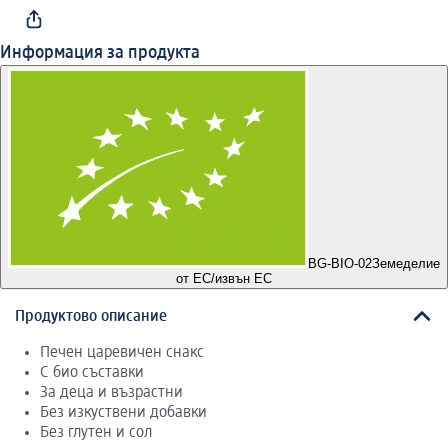
Информация за продукта
BG-BIO-02
Земеделие
от ЕС/извън ЕС
Продуктово описание
Печен царевичен снакс
С био съставки
За деца и възрастни
Без изкуствени добавки
Без глутен и сол