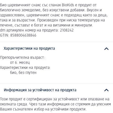
Био царевичният снакс със спанак BioKids е продукт от
биологично земеделие, без изкуствени добавки. Вкусен и
здравословен, царевичният снакс е подходящ както за деца,
така и за възрастни. Произведен при ниска температура на
печене, съставът е богат и на витамини и минерали.
dm артикулен номер на продукта: 2108242
GTIN: 8588004638846
Характеристики на продукта
Препоръчителна възраст:
от 6. месец
Характеристики на продукта:
био, без глутен
Информация за устойчивост на продукта
Този продукт е сертифициран за устойчивост или опазване на
околната среда. Чрез тази информация се стремим да улесним
Вашия съзнателен избор на устойчиви продукти.