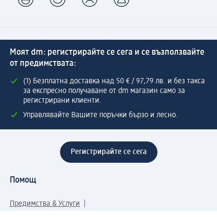
Моят dm: регистрирайте се сега и се възползвайте
от предимствата:
(1) Безплатна доставка над 50 € / 97,79 лв. и без такса
за експресно получаване от dm магазин само за
регистрирани клиенти.
Управлявайте Вашите поръчки бързо и лесно.
Регистрирайте се сега
Помощ
Предимства & Услуги
Център за обслужване на клиенти