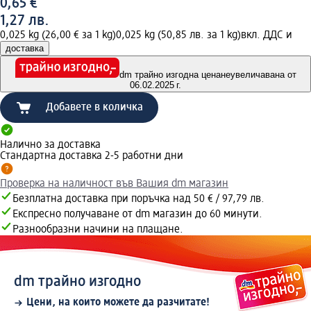
0,65 €
1,27 лв.
0,025 kg (26,00 € за 1 kg)
0,025 kg (50,85 лв. за 1 kg)
вкл. ДДС и
доставка
dm трайно изгодна цена
неувеличавана от
06.02.2025 г.
Добавете в количка
Налично за доставка
Стандартна доставка 2-5 работни дни
Проверка на наличност във Вашия dm магазин
Безплатна доставка при поръчка над 50 € / 97,79 лв.
Експресно получаване от dm магазин до 60 минути.
Разнообразни начини на плащане.
dm трайно изгодно
Цени, на които можете да разчитате!