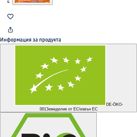
Информация за продукта
DE-ÖKO-
001
Земеделие от ЕС/извън ЕС