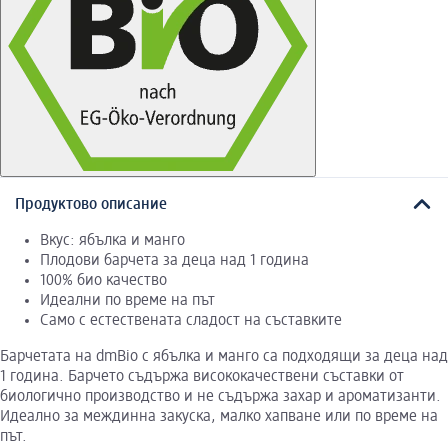
Продуктово описание
Вкус: ябълка и манго
Плодови барчета за деца над 1 година
100% био качество
Идеални по време на път
Само с естествената сладост на съставките
Барчетата на dmBio с ябълка и манго са подходящи за деца над
1 година. Барчето съдържа висококачествени съставки от
биологично производство и не съдържа захар и ароматизанти.
Идеално за междинна закуска, малко хапване или по време на
път.