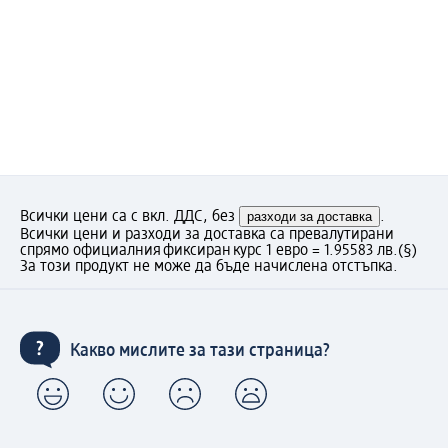
Всички цени са с вкл. ДДС, без
разходи за доставка
.
Всички цени и разходи за доставка са превалутирани
спрямо официалния фиксиран курс 1 евро = 1.95583 лв.
(§)
За този продукт не може да бъде начислена отстъпка.
Какво мислите за тази страница?