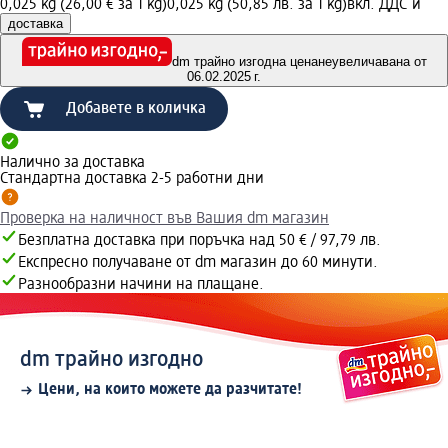
0,025 kg (26,00 € за 1 kg)
0,025 kg (50,85 лв. за 1 kg)
вкл. ДДС и
доставка
dm трайно изгодна цена
неувеличавана от
06.02.2025 г.
Добавете в количка
Налично за доставка
Стандартна доставка 2-5 работни дни
Проверка на наличност във Вашия dm магазин
Безплатна доставка при поръчка над 50 € / 97,79 лв.
Експресно получаване от dm магазин до 60 минути.
Разнообразни начини на плащане.
dm трайно изгодно
Цени, на които можете да разчитате!