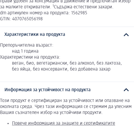
прави удобен за консумация в движение и предпочитан избор
за малките откриватели. ¹Съдържа естествени захари.
dm артикулен номер на продукта: 1562985
GTIN: 4070765056198
Характеристики на продукта
Препоръчителна възраст:
над 1 година
Характеристики на продукта:
веган, био, вегетариански, без алкохол, без лактоза,
без яйца, без консерванти, без добавена захар
Информация за устойчивост на продукта
Този продукт е сертифициран за устойчивост или опазване на
околната среда. Чрез тази информация се стремим да улесним
Вашия съзнателен избор на устойчиви продукти.
Повече информация за знаците и сертификатите