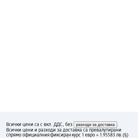
Всички цени са с вкл. ДДС, без
разходи за доставка
.
Всички цени и разходи за доставка са превалутирани
спрямо официалния фиксиран курс 1 евро = 1.95583 лв.
(§)