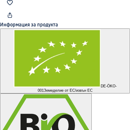
Информация за продукта
DE-ÖKO-
001
Земеделие от ЕС/извън ЕС