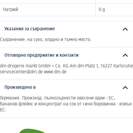
Натрий
0 g
Указания за съхранение
Съхранение: на сухо, хладно и тъмно място.
Отговорно предприятие и контакти
dm-drogerie markt GmbH + Co. KG Am dm-Platz 1, 76227 Karlsruhe
servicecenter@dm.de www.dm.de
Произведено в
Германия. Произход: пълнозърнести овесени ядки - ЕС,
бананов флейкс и концентрат на сок от синя боровинка - извън
ЕС.