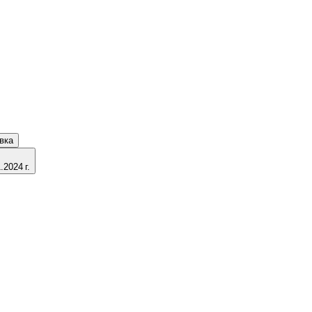
вка
2024 г.