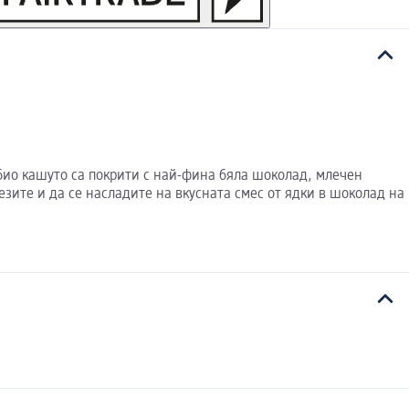
био кашуто са покрити с най-фина бяла шоколад, млечен
зите и да се насладите на вкусната смес от ядки в шоколад на