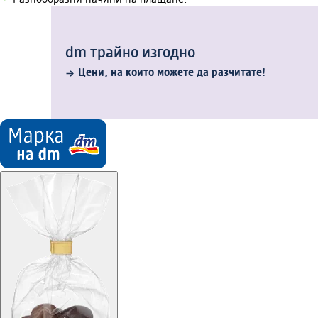
Разнообразни начини на плащане.
dm трайно изгодно
Цени, на които можете да разчитате!