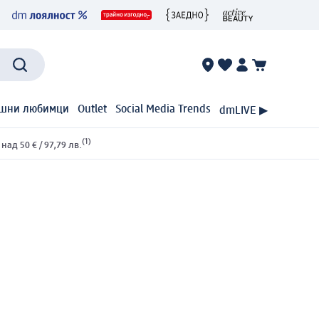
шни любимци
Outlet
Social Media Trends
dmLIVE ▶
(1)
ад 50 € / 97,79 лв.