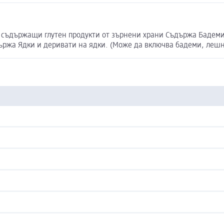
 съдържащи глутен продукти от зърнени храни Съдържа Бадем
а Ядки и деривати на ядки. (Може да включва бадеми, лешниц