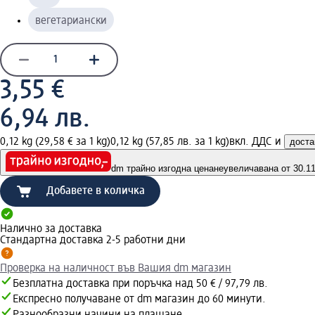
вегетариански
3,55 €
6,94 лв.
0,12 kg (29,58 € за 1 kg)
0,12 kg (57,85 лв. за 1 kg)
вкл. ДДС и
доста
dm трайно изгодна цена
неувеличавана от 30.11.
Добавете в количка
Налично за доставка
Стандартна доставка 2-5 работни дни
Проверка на наличност във Вашия dm магазин
Безплатна доставка при поръчка над 50 € / 97,79 лв.
Експресно получаване от dm магазин до 60 минути.