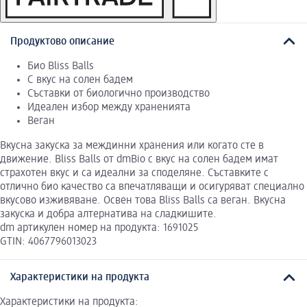
Продуктово описание
Био Bliss Balls
С вкус на солен бадем
Съставки от биологично производство
Идеален избор между храненията
Веган
Вкусна закуска за междинни хранения или когато сте в
движение. Bliss Balls от dmBio с вкус на солен бадем имат
страхотен вкус и са идеални за споделяне. Съставките с
отлично био качество са впечатляващи и осигуряват специално
вкусово изживяване. Освен това Bliss Balls са веган. Вкусна
закуска и добра алтернатива на сладкишите.
dm артикулен номер на продукта: 1691025
GTIN: 4067796013023
Характеристики на продукта
Характеристики на продукта: