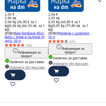
2,04 €
2,04 €
3,99 лв.
3,99 лв.
0,06 kg (34,00 € за 1
0,05 kg (40,80 € за 1
kg)
0,06 kg (66,50 лв. за 1
kg)
0,05 kg (79,80 лв. за 1
kg)
kg)
dmBio
Био бонбони Bliss
dmBio
Малини с шоколад,
Balls с ядки и пълнеж от
50 g
нуга, 60 g
(273)
(290)
Информация за
продукт
Информация за
продукт
Налично за доставка
Налично за доставка
Изберете dm магазин
Изберете dm магазин