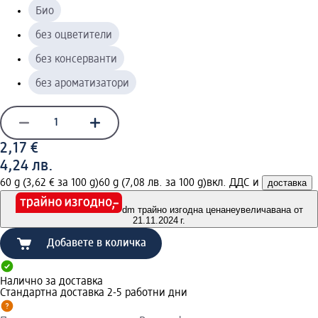
Био
без оцветители
без консерванти
без ароматизатори
2,17 €
4,24 лв.
60 g (3,62 € за 100 g)
60 g (7,08 лв. за 100 g)
вкл. ДДС и
доставка
dm трайно изгодна цена
неувеличавана от
21.11.2024 г.
Добавете в количка
Налично за доставка
Стандартна доставка 2-5 работни дни