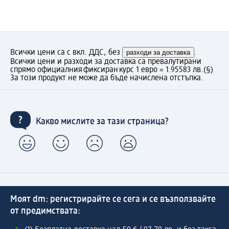
Всички цени са с вкл. ДДС, без
разходи за доставка
.
Всички цени и разходи за доставка са превалутирани
спрямо официалния фиксиран курс 1 евро = 1.95583 лв.
(§)
За този продукт не може да бъде начислена отстъпка.
Какво мислите за тази страница?
Моят dm: регистрирайте се сега и се възползвайте
от предимствата: