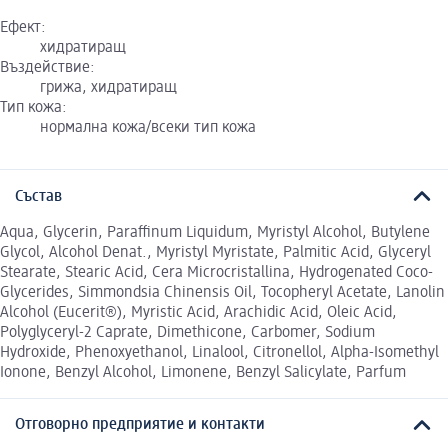
Ефект:
хидратиращ
Въздействие:
грижа, хидратиращ
Тип кожа:
нормална кожа/всеки тип кожа
Състав
Aqua, Glycerin, Paraffinum Liquidum, Myristyl Alcohol, Butylene
Glycol, Alcohol Denat., Myristyl Myristate, Palmitic Acid, Glyceryl
Stearate, Stearic Acid, Cera Microcristallina, Hydrogenated Coco-
Glycerides, Simmondsia Chinensis Oil, Tocopheryl Acetate, Lanolin
Alcohol (Eucerit®), Myristic Acid, Arachidic Acid, Oleic Acid,
Polyglyceryl-2 Caprate, Dimethicone, Carbomer, Sodium
Hydroxide, Phenoxyethanol, Linalool, Citronellol, Alpha-Isomethyl
Ionone, Benzyl Alcohol, Limonene, Benzyl Salicylate, Parfum
Отговорно предприятие и контакти