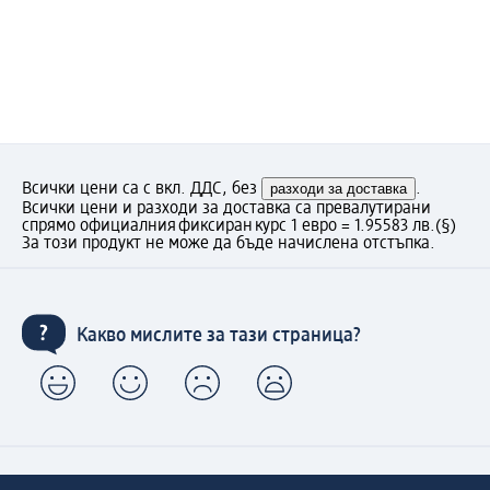
Всички цени са с вкл. ДДС, без
разходи за доставка
.
Всички цени и разходи за доставка са превалутирани
спрямо официалния фиксиран курс 1 евро = 1.95583 лв.
(§)
За този продукт не може да бъде начислена отстъпка.
Какво мислите за тази страница?