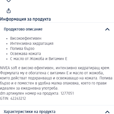
Информация за продукта
Продуктово описание
Високоефективен
Интензивна хидратация
Попива бързо
Освежава кожата
С масло от Жожоба и Витамин Е
NIVEA soft e високо ефективен, интензивно хидратиращ крем.
Формулата му е обогатена с витамин Е и масло от жожоба,
които действат подхранващо и освежаващо на кожата. Попива
бързо и е поместен в удобна малка опаковка, което го прави
идеален за ежедневна употреба.
dm артикулен номер на продукта: 1277051
GTIN: 42243212
Характеристики на продукта