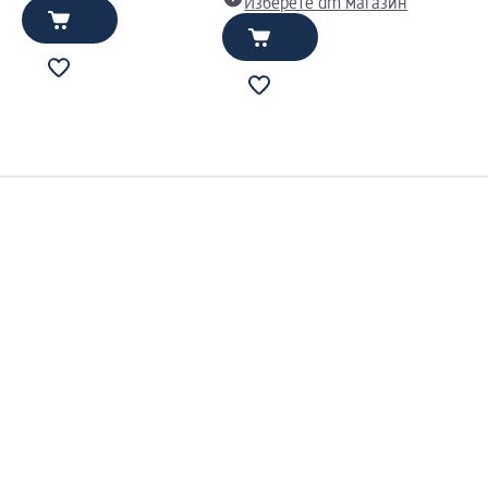
Изберете dm магазин